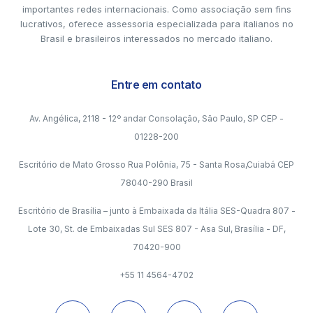
importantes redes internacionais. Como associação sem fins
lucrativos, oferece assessoria especializada para italianos no
Brasil e brasileiros interessados no mercado italiano.
Entre em contato
Av. Angélica, 2118 - 12º andar Consolação, São Paulo, SP CEP -
01228-200
Escritório de Mato Grosso Rua Polônia, 75 - Santa Rosa,Cuiabá CEP
78040-290 Brasil
Escritório de Brasília – junto à Embaixada da Itália SES-Quadra 807 -
Lote 30, St. de Embaixadas Sul SES 807 - Asa Sul, Brasília - DF,
70420-900
+55 11 4564-4702