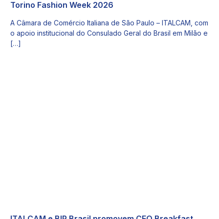
Torino Fashion Week 2026
A Câmara de Comércio Italiana de São Paulo – ITALCAM, com
o apoio institucional do Consulado Geral do Brasil em Milão e
[…]
ITALCAM e BIP Brasil promovem CEO Breakfast