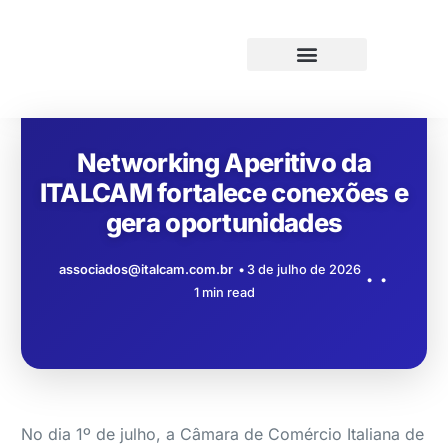
Networking Aperitivo da
ITALCAM fortalece conexões e
gera oportunidades
associados@italcam.com.br
3 de julho de 2026
1 min read
No dia 1º de julho, a Câmara de Comércio Italiana de