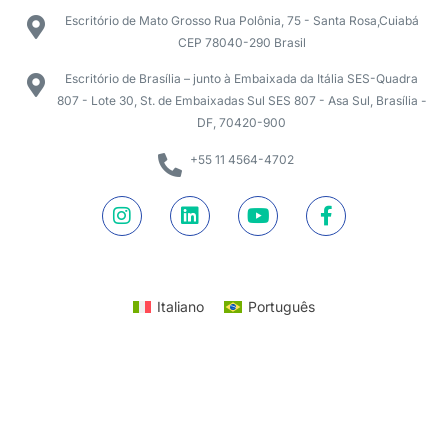
Escritório de Mato Grosso Rua Polônia, 75 - Santa Rosa,Cuiabá
CEP 78040-290 Brasil
Escritório de Brasília – junto à Embaixada da Itália SES-Quadra
807 - Lote 30, St. de Embaixadas Sul SES 807 - Asa Sul, Brasília -
DF, 70420-900
+55 11 4564-4702
Italiano
Português