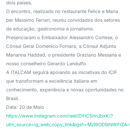
dois países.
O encontro, realizado no restaurante Felice e Maria
per Massimo Ferrari, reuniu convidados dos setores
de educação, gastronomia e jornalismo.
Presenciaram o Embaixador Alessandro Cortese, o
Cônsul Geral Domenico Fornara, a Cônsul Adjunta
Marianna Haddad, o presidente Graziano Messana e
nosso conselheiro Gerardo Landulfo.
A ITALCAM seguirá apoiando as iniciativas do ICIF
que transformam a excelência italiana em
conhecimento, experiência e novas oportunidades no
Brasil.
Data: 20 de Maio
https://www.instagram.com/reel/DYlC5hnJbxK/?
utm_source=ig_web_copy_link&igsh=MzRlODBiNWFlZA