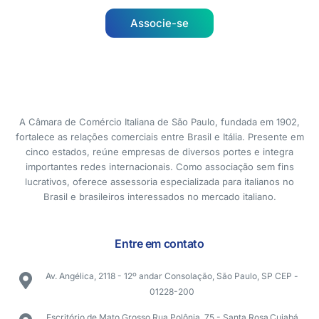
Associe-se
A Câmara de Comércio Italiana de São Paulo, fundada em 1902,
fortalece as relações comerciais entre Brasil e Itália. Presente em
cinco estados, reúne empresas de diversos portes e integra
importantes redes internacionais. Como associação sem fins
lucrativos, oferece assessoria especializada para italianos no
Brasil e brasileiros interessados no mercado italiano.
Entre em contato
Av. Angélica, 2118 - 12º andar Consolação, São Paulo, SP CEP -
01228-200
Escritório de Mato Grosso Rua Polônia, 75 - Santa Rosa,Cuiabá