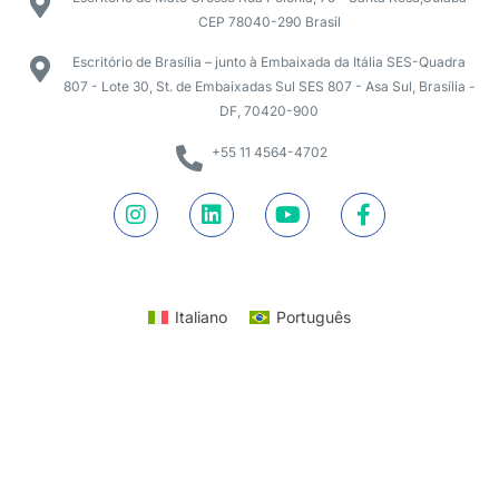
CEP 78040-290 Brasil
Escritório de Brasília – junto à Embaixada da Itália SES-Quadra
807 - Lote 30, St. de Embaixadas Sul SES 807 - Asa Sul, Brasília -
DF, 70420-900
+55 11 4564-4702
Italiano
Português