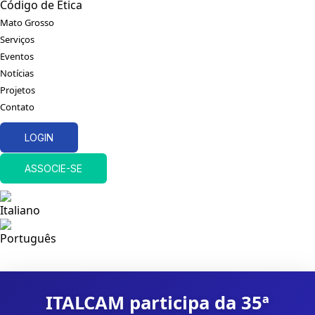
Código de Ética
Mato Grosso
Serviços
Eventos
Notícias
Projetos
Contato
LOGIN
ASSOCIE-SE
ITALCAM participa da 35ª