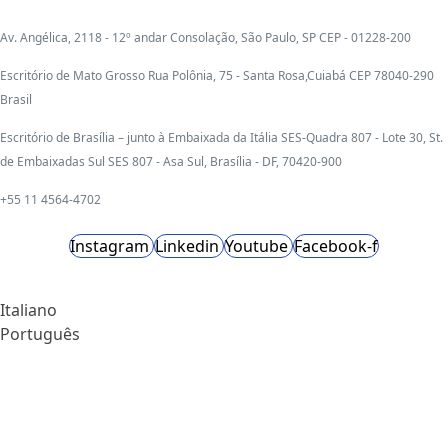
Av. Angélica, 2118 - 12º andar Consolação, São Paulo, SP CEP - 01228-200
Escritório de Mato Grosso Rua Polônia, 75 - Santa Rosa,Cuiabá CEP 78040-290
Brasil
Escritório de Brasília – junto à Embaixada da Itália SES-Quadra 807 - Lote 30, St.
de Embaixadas Sul SES 807 - Asa Sul, Brasília - DF, 70420-900
+55 11 4564-4702
Instagram
Linkedin
Youtube
Facebook-f
Italiano
Português