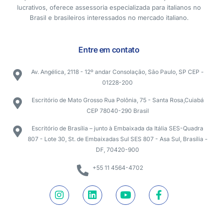
lucrativos, oferece assessoria especializada para italianos no
Brasil e brasileiros interessados no mercado italiano.
Entre em contato
Av. Angélica, 2118 - 12º andar Consolação, São Paulo, SP CEP -
01228-200
Escritório de Mato Grosso Rua Polônia, 75 - Santa Rosa,Cuiabá
CEP 78040-290 Brasil
Escritório de Brasília – junto à Embaixada da Itália SES-Quadra
807 - Lote 30, St. de Embaixadas Sul SES 807 - Asa Sul, Brasília -
DF, 70420-900
+55 11 4564-4702