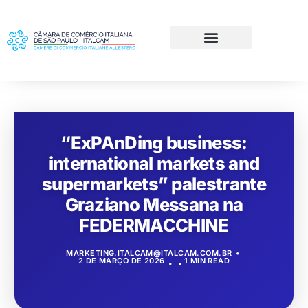
“ExPAnDing business:
international markets and
supermarkets” palestrante
Graziano Messana na
FEDERMACCHINE
MARKETING.ITALCAM@ITALCAM.COM.BR
2 DE MARÇO DE 2026
1 MIN READ