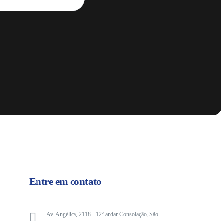
Entre em contato
Av. Angélica, 2118 - 12º andar Consolação, São