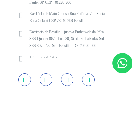
Paulo, SP CEP - 01228-200
Escritório de Mato Grosso Rua Polônia, 75 - Santa
Rosa,Cuiabá CEP 78040-290 Brasil
Escritório de Brasília – junto à Embaixada da Itália
SES-Quadra 807 - Lote 30, St. de Embaixadas Sul
SES 807 - Asa Sul, Brasília - DF, 70420-900
+55 11 4564-4702