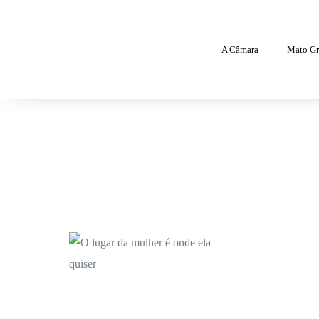
A Câmara
Mato Gr