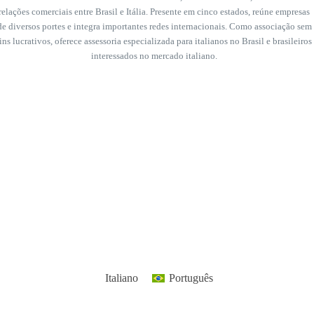
relações comerciais entre Brasil e Itália. Presente em cinco estados, reúne empresas
de diversos portes e integra importantes redes internacionais. Como associação sem
fins lucrativos, oferece assessoria especializada para italianos no Brasil e brasileiros
interessados no mercado italiano.
Italiano
Português