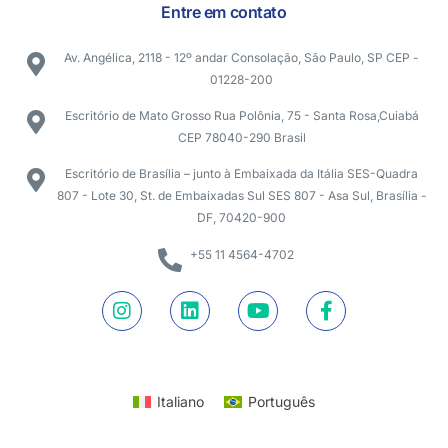
Entre em contato
Av. Angélica, 2118 - 12º andar Consolação, São Paulo, SP CEP -
01228-200
Escritório de Mato Grosso Rua Polônia, 75 - Santa Rosa,Cuiabá
CEP 78040-290 Brasil
Escritório de Brasília – junto à Embaixada da Itália SES-Quadra
807 - Lote 30, St. de Embaixadas Sul SES 807 - Asa Sul, Brasília -
DF, 70420-900
+55 11 4564-4702
Italiano
Português