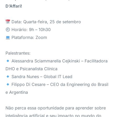
D’Affari!
Data: Quarta-feira, 25 de setembro
Horário: 9h – 10h30
Plataforma: Zoom
Palestrantes:
Alessandra Sciammarella Cejkinski – Facilitadora
DHO e Psicanalista Clínica
Sandra Nunes – Global IT Lead
Filippo Di Cesare – CEO da Engineering do Brasil
e Argentina
Não perca essa oportunidade para aprender sobre
inteligência artificial e seu impacto no mundo do