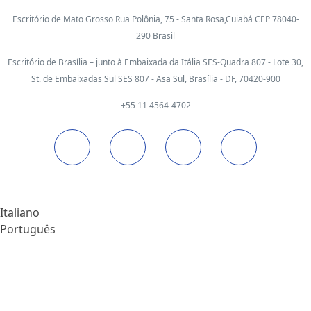
Escritório de Mato Grosso Rua Polônia, 75 - Santa Rosa,Cuiabá CEP 78040-
290 Brasil
Escritório de Brasília – junto à Embaixada da Itália SES-Quadra 807 - Lote 30,
St. de Embaixadas Sul SES 807 - Asa Sul, Brasília - DF, 70420-900
+55 11 4564-4702
Italiano
Português