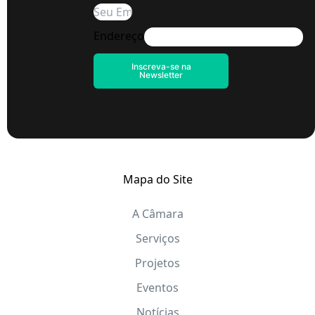
Endereço
Inscreva-se na
Newsletter
Mapa do Site
A Câmara
Serviços
Projetos
Eventos
Notícias