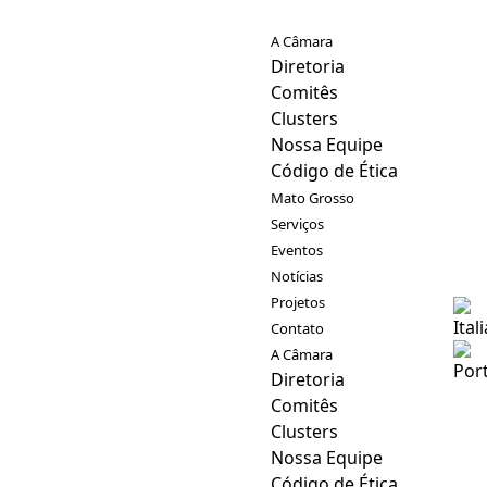
A Câmara
Diretoria
Comitês
Clusters
Nossa Equipe
Código de Ética
Mato Grosso
Serviços
Eventos
Notícias
Projetos
Contato
A Câmara
Diretoria
Comitês
Clusters
Nossa Equipe
Código de Ética