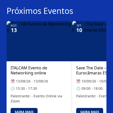
Próximos Eventos
AGO.
SET.
13
10
ITALCAM Evento de
Save The Date – C
Networking online
Eurocâmaras ESG |
🗓️ 13/08/26 - 13/08/26
🗓️ 10/09/26 - 10/09/2
🕒 15:30 - 17:30
🕒 09:00 - 18:00
Palestrante: - Evento Online via
Palestrante: - Evento 
Zoom
SAIBA MAIS
SAIBA MAIS