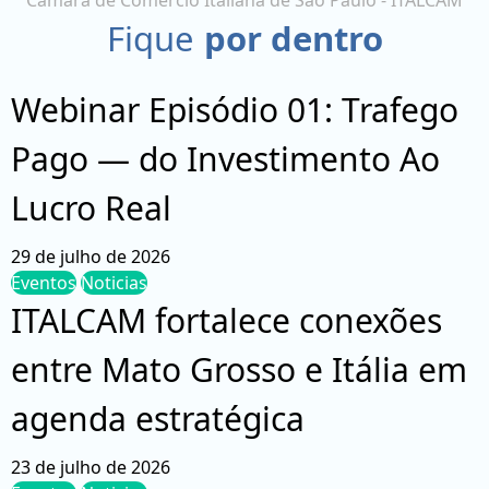
Câmara de Comércio Italiana de São Paulo - ITALCAM
Fique
por dentro
Webinar Episódio 01: Trafego
Pago — do Investimento Ao
Lucro Real
29 de julho de 2026
Eventos
Noticias
ITALCAM fortalece conexões
entre Mato Grosso e Itália em
agenda estratégica
23 de julho de 2026