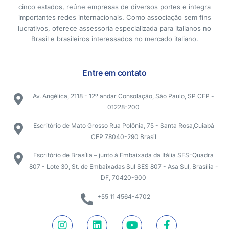
cinco estados, reúne empresas de diversos portes e integra
importantes redes internacionais. Como associação sem fins
lucrativos, oferece assessoria especializada para italianos no
Brasil e brasileiros interessados no mercado italiano.
Entre em contato
Av. Angélica, 2118 - 12º andar Consolação, São Paulo, SP CEP -
01228-200
Escritório de Mato Grosso Rua Polônia, 75 - Santa Rosa,Cuiabá
CEP 78040-290 Brasil
Escritório de Brasília – junto à Embaixada da Itália SES-Quadra
807 - Lote 30, St. de Embaixadas Sul SES 807 - Asa Sul, Brasília -
DF, 70420-900
+55 11 4564-4702