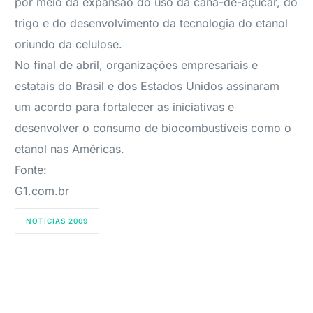
por meio da expansão do uso da cana-de-açúcar, do
trigo e do desenvolvimento da tecnologia do etanol
oriundo da celulose.
No final de abril, organizações empresariais e
estatais do Brasil e dos Estados Unidos assinaram
um acordo para fortalecer as iniciativas e
desenvolver o consumo de biocombustíveis como o
etanol nas Américas.
Fonte:
G1.com.br
NOTÍCIAS 2009