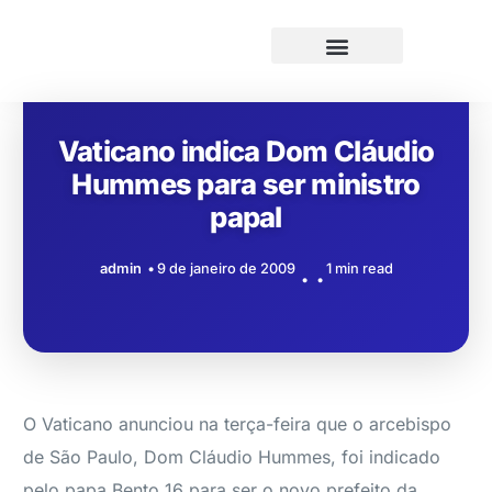
Vaticano indica Dom Cláudio
Hummes para ser ministro
papal
admin
9 de janeiro de 2009
1 min read
O Vaticano anunciou na terça-feira que o arcebispo
de São Paulo, Dom Cláudio Hummes, foi indicado
pelo papa Bento 16 para ser o novo prefeito da