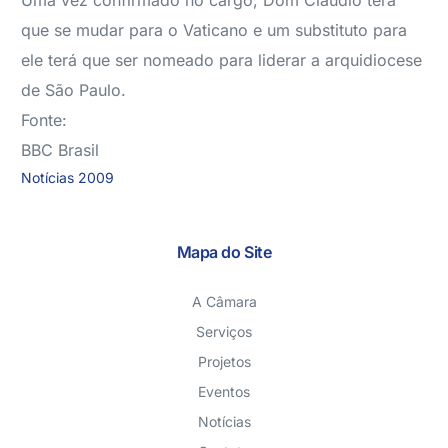
Uma vez confirmado no cargo, Dom Cláudio terá
que se mudar para o Vaticano e um substituto para
ele terá que ser nomeado para liderar a arquidiocese
de São Paulo.
Fonte:
BBC Brasil
Notícias 2009
Mapa do Site
A Câmara
Serviços
Projetos
Eventos
Notícias