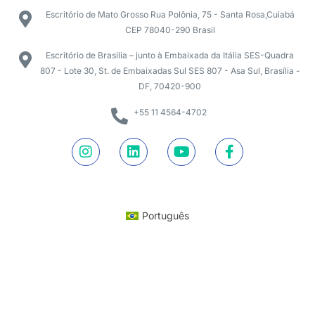
Escritório de Mato Grosso Rua Polônia, 75 - Santa Rosa,Cuiabá
CEP 78040-290 Brasil
Escritório de Brasília – junto à Embaixada da Itália SES-Quadra
807 - Lote 30, St. de Embaixadas Sul SES 807 - Asa Sul, Brasília -
DF, 70420-900
+55 11 4564-4702
Português