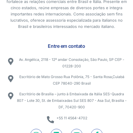
fortalece as relações comerciais entre Brasil e Itália. Presente em
cinco estados, reúne empresas de diversos portes e integra
importantes redes internacionais. Como associação sem fins
lucrativos, oferece assessoria especializada para italianos no
Brasil e brasileiros interessados no mercado italiano.
Entre em contato
Av. Angélica, 2118 - 12º andar Consolação, São Paulo, SP CEP -
01228-200
Escritório de Mato Grosso Rua Polônia, 75 - Santa Rosa,Cuiabá
CEP 78040-290 Brasil
Escritório de Brasília – junto à Embaixada da Itália SES-Quadra
807 - Lote 30, St. de Embaixadas Sul SES 807 - Asa Sul, Brasília -
DF, 70420-900
+55 11 4564-4702