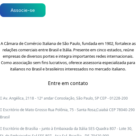
Associe-se
A Câmara de Comércio Italiana de São Paulo, fundada em 1902, fortalece as
relações comerciais entre Brasil e Itália. Presente em cinco estados, reúne
empresas de diversos portes e integra importantes redes internacionais.
Como associação sem fins lucrativos, oferece assessoria especializada para
italianos no Brasil e brasileiros interessados no mercado italiano.
Entre em contato
Av. Angélica, 2118 - 12º andar Consolação, São Paulo, SP CEP - 01228-200
Escritório de Mato Grosso Rua Polônia, 75 - Santa Rosa,Cuiabá CEP 78040-290
Brasil
Escritório de Brasília – junto à Embaixada da Itália SES-Quadra 807 - Lote 30,
St. de Embaixadas Sul SES 807 - Asa Sul, Brasília - DF, 70420-900