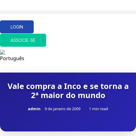
LOGIN
ASSOCIE-SE
Vale compra a Inco e se torna a
2ª maior do mundo
admin
9 de janeiro de 2009
1 min read