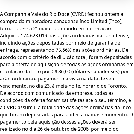
A Companhia Vale do Rio Doce (CVRD) fechou ontem a
compra da mineradora canadense Inco Limited (Inco),
tornando-se a 2ª maior do mundo em mineração.
Adquiriu 174.623.019 das ações ordinárias da canadense,
incluindo ações depositadas por meio de garantia de
entrega, representando 75,66% das ações ordinárias. De
acordo com o critério de diluição total, foram depositadas
para a oferta de aquisição de todas as ações ordinárias em
circulação da Inco por C$ 86,00 (dólares canadenses) por
ação ordinária e pagamento à vista na data de seu
vencimento, no dia 23, à meia-noite, horário de Toronto.
De acordo com comunicado da empresa, todas as
condições da oferta foram satisfeitas até o seu término, e
a CVRD assumiu a totalidade das ações ordinárias da Inco
que foram depositadas para a oferta naquele momento. O
pagamento pela aquisição dessas ações deverá ser
realizado no dia 26 de outubro de 2006, por meio do