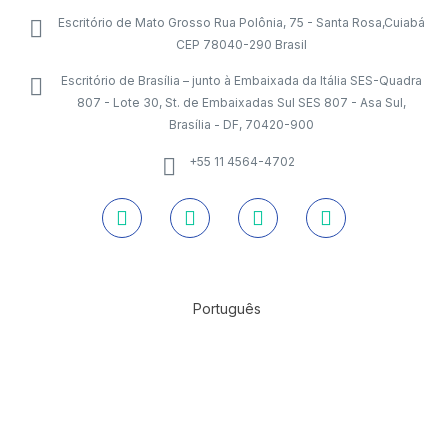
Escritório de Mato Grosso Rua Polônia, 75 - Santa Rosa,Cuiabá
CEP 78040-290 Brasil
Escritório de Brasília – junto à Embaixada da Itália SES-Quadra
807 - Lote 30, St. de Embaixadas Sul SES 807 - Asa Sul,
Brasília - DF, 70420-900
+55 11 4564-4702
Português