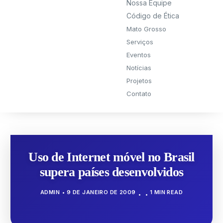
Nossa Equipe
Código de Ética
Mato Grosso
Serviços
Eventos
Notícias
Projetos
Contato
Uso de Internet móvel no Brasil
supera países desenvolvidos
ADMIN
9 DE JANEIRO DE 2009
1 MIN READ