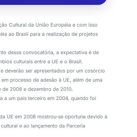
ção Cultural da União Européia e com isso
a ao Brasil para a realização de projetos
nto dessa convocatória, a expectativa é de
os culturais entre a UE e o Brasil.
 e deverão ser apresentados por um cosórcio
ou em processo de adesão à UE, além de uma
tre de 2008 e dezembro de 2010.
 a um país terceiro em 2004, quando foi
l da UE em 2008 mostrou-se oportuna devido à
ultural e ao lançamento da Parceria