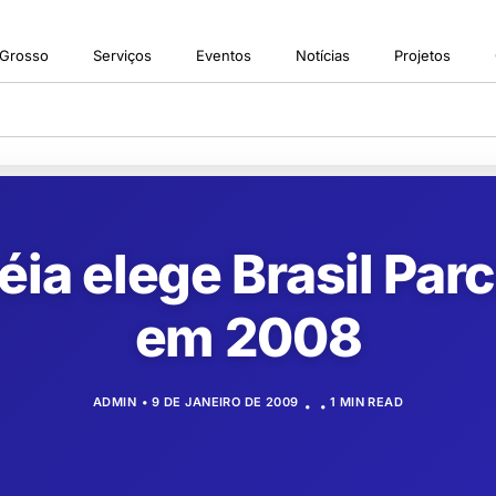
 Grosso
Serviços
Eventos
Notícias
Projetos
ia elege Brasil Parc
em 2008
ADMIN
9 DE JANEIRO DE 2009
1 MIN READ