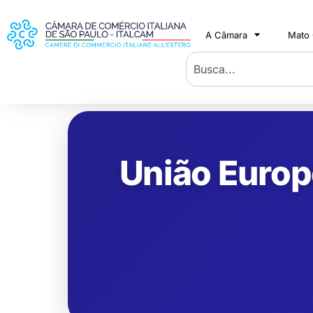
A Câmara
Mato
União Europé