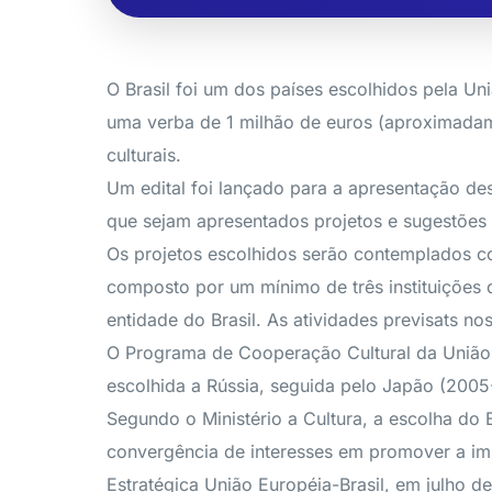
O Brasil foi um dos países escolhidos pela U
uma verba de 1 milhão de euros (aproximadame
culturais.
Um edital foi lançado para a apresentação de
que sejam apresentados projetos e sugestões 
Os projetos escolhidos serão contemplados c
composto por um mínimo de três instituições
entidade do Brasil. As atividades previsats 
O Programa de Cooperação Cultural da União 
escolhida a Rússia, seguida pelo Japão (2005
Segundo o Ministério a Cultura, a escolha d
convergência de interesses em promover a i
Estratégica União Européia-Brasil, em julho d