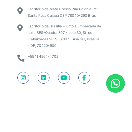
Escritório de Mato Grosso Rua Polônia, 75 -
Santa Rosa,Cuiabá CEP 78040-290 Brasil
Escritório de Brasília – junto à Embaixada da
Itália SES-Quadra 807 - Lote 30, St. de
Embaixadas Sul SES 807 - Asa Sul, Brasília
- DF, 70420-900
+55 11 4564-4702