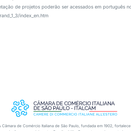
ntação de projetos poderão ser acessados em português n
trand_1_3/index_en.htm
A Câmara de Comércio Italiana de São Paulo, fundada em 1902, fortalece