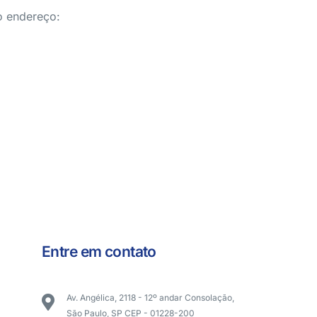
o endereço:
Entre em contato
Av. Angélica, 2118 - 12º andar Consolação,
São Paulo, SP CEP - 01228-200