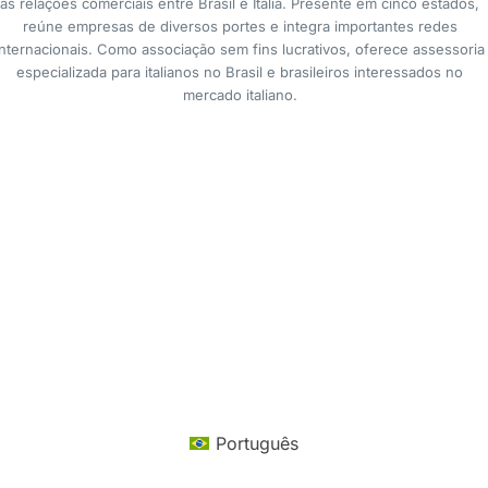
as relações comerciais entre Brasil e Itália. Presente em cinco estados,
reúne empresas de diversos portes e integra importantes redes
internacionais. Como associação sem fins lucrativos, oferece assessoria
especializada para italianos no Brasil e brasileiros interessados no
mercado italiano.
Português