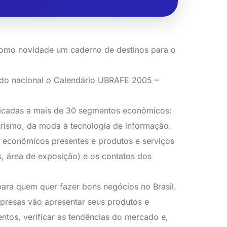
como novidade um caderno de destinos para o
cado nacional o Calendário UBRAFE 2005 –
dicadas a mais de 30 segmentos econômicos:
urismo, da moda à tecnologia de informação.
s econômicos presentes e produtos e serviços
s, área de exposição) e os contatos dos
ara quem quer fazer bons negócios no Brasil.
mpresas vão apresentar seus produtos e
entos, verificar as tendências do mercado e,