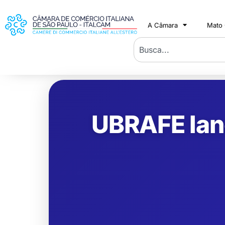
A Câmara
Mato
UBRAFE lanç