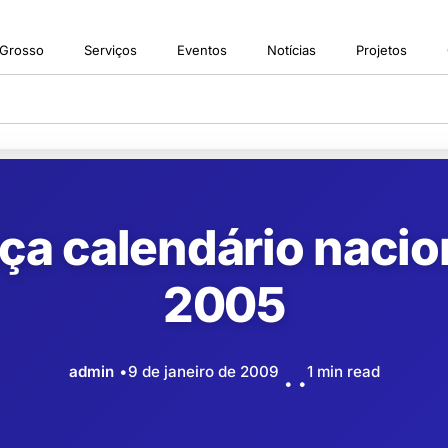
 Grosso
Serviços
Eventos
Notícias
Projetos
a calendário nacion
2005
admin
9 de janeiro de 2009
1 min read