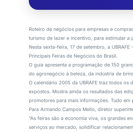
Roteiro de negócios para empresas e comprad
turismo de lazer e incentivo, para estimular a
Nesta sexta-feira, 17 de setembro, a UBRAFE 
Principais Feiras de Negócios do Brasil.
O guia apresenta a programação de 150 grand
do agronegócio à beleza, da indústria de bri
O calendário 2005 da UBRAFE traz todos os de
expostos. Mostra ainda os resultados das ediç
promotores para mais informações. Tudo em p
Para Armando Campos Mello, diretor superint
“As feiras são a economia viva, os grandes e
serviços ao mercado, solidificar relacionamen