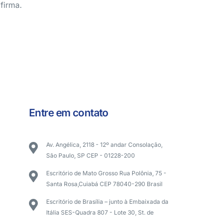
firma.
Entre em contato
Av. Angélica, 2118 - 12º andar Consolação,
São Paulo, SP CEP - 01228-200
Escritório de Mato Grosso Rua Polônia, 75 -
Santa Rosa,Cuiabá CEP 78040-290 Brasil
Escritório de Brasília – junto à Embaixada da
Itália SES-Quadra 807 - Lote 30, St. de