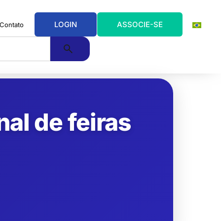
LOGIN
ASSOCIE-SE
Contato
al de feiras