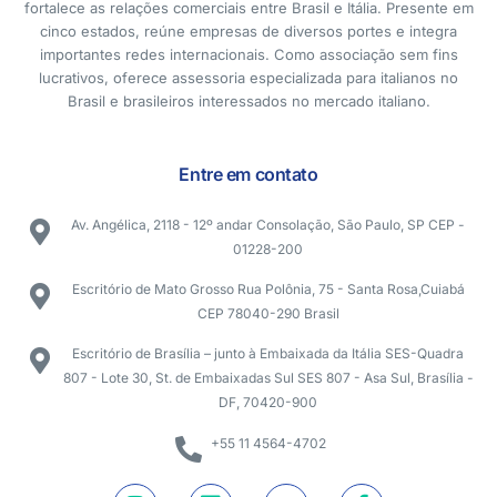
fortalece as relações comerciais entre Brasil e Itália. Presente em
cinco estados, reúne empresas de diversos portes e integra
importantes redes internacionais. Como associação sem fins
lucrativos, oferece assessoria especializada para italianos no
Brasil e brasileiros interessados no mercado italiano.
Entre em contato
Av. Angélica, 2118 - 12º andar Consolação, São Paulo, SP CEP -
01228-200
Escritório de Mato Grosso Rua Polônia, 75 - Santa Rosa,Cuiabá
CEP 78040-290 Brasil
Escritório de Brasília – junto à Embaixada da Itália SES-Quadra
807 - Lote 30, St. de Embaixadas Sul SES 807 - Asa Sul, Brasília -
DF, 70420-900
+55 11 4564-4702