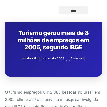
Turismo gerou mais de 8
milhões de empregos em
2005, segundo IBGE
admin
9 de janeiro de 2009
1 min read
O turismo empregou 8.112.888 pessoas no Brasil em
2005, último ano disponível em pesquisa divulgada
pelo IBGE (Instituto Brasileiro de Geografia e