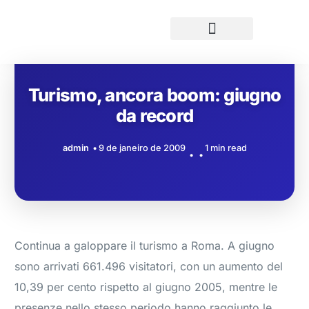
Turismo, ancora boom: giugno
da record
admin
9 de janeiro de 2009
1 min read
Continua a galoppare il turismo a Roma. A giugno
sono arrivati 661.496 visitatori, con un aumento del
10,39 per cento rispetto al giugno 2005, mentre le
presenze nello stesso periodo hanno raggiunto le