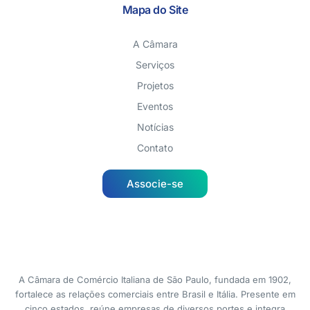
Mapa do Site
A Câmara
Serviços
Projetos
Eventos
Notícias
Contato
Associe-se
A Câmara de Comércio Italiana de São Paulo, fundada em 1902,
fortalece as relações comerciais entre Brasil e Itália. Presente em
cinco estados, reúne empresas de diversos portes e integra