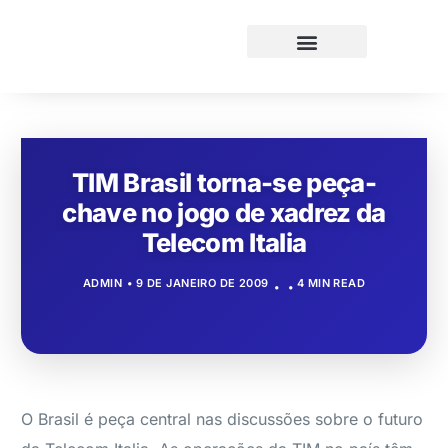
TIM Brasil torna-se peça-
chave no jogo de xadrez da
Telecom Italia
ADMIN
9 DE JANEIRO DE 2009
4 MIN READ
O Brasil é peça central nas discussões sobre o futuro