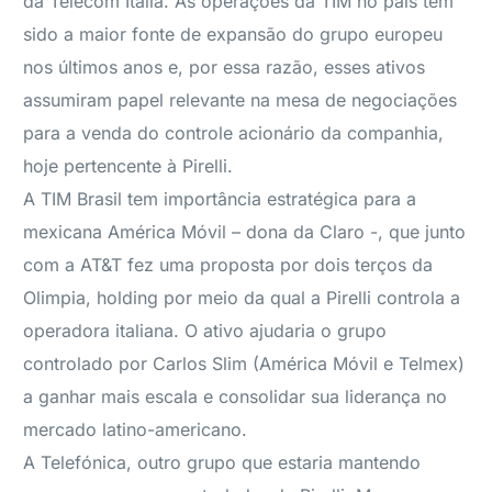
da Telecom Italia. As operações da TIM no país têm
sido a maior fonte de expansão do grupo europeu
nos últimos anos e, por essa razão, esses ativos
assumiram papel relevante na mesa de negociações
para a venda do controle acionário da companhia,
hoje pertencente à Pirelli.
A TIM Brasil tem importância estratégica para a
mexicana América Móvil – dona da Claro -, que junto
com a AT&T fez uma proposta por dois terços da
Olimpia, holding por meio da qual a Pirelli controla a
operadora italiana. O ativo ajudaria o grupo
controlado por Carlos Slim (América Móvil e Telmex)
a ganhar mais escala e consolidar sua liderança no
mercado latino-americano.
A Telefónica, outro grupo que estaria mantendo