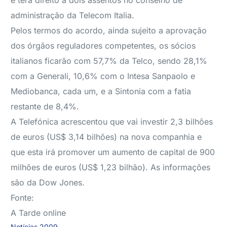
e terá direito a dois assentos no conselho de
administração da Telecom Italia.
Pelos termos do acordo, ainda sujeito a aprovação
dos órgãos reguladores competentes, os sócios
italianos ficarão com 57,7% da Telco, sendo 28,1%
com a Generali, 10,6% com o Intesa Sanpaolo e
Mediobanca, cada um, e a Sintonia com a fatia
restante de 8,4%.
A Telefónica acrescentou que vai investir 2,3 bilhões
de euros (US$ 3,14 bilhões) na nova companhia e
que esta irá promover um aumento de capital de 900
milhões de euros (US$ 1,23 bilhão). As informações
são da Dow Jones.
Fonte:
A Tarde online
Notícias 2009