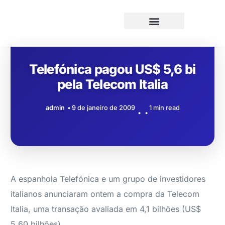
Telefónica pagou US$ 5,6 bi
pela Telecom Italia
admin
9 de janeiro de 2009
1 min read
A espanhola Telefónica e um grupo de investidores
italianos anunciaram ontem a compra da Telecom
Italia, uma transação avaliada em 4,1 bilhões (US$
5,60 bilhões).