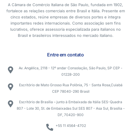
A Câmara de Comércio Italiana de São Paulo, fundada em 1902,
fortalece as relações comerciais entre Brasil e Itália. Presente em
cinco estados, reúne empresas de diversos portes e integra
importantes redes internacionais. Como associação sem fins
lucrativos, oferece assessoria especializada para italianos no
Brasil e brasileiros interessados no mercado italiano.
Entre em contato
Av. Angélica, 2118 - 12º andar Consolação, São Paulo, SP CEP -
01228-200
Escritório de Mato Grosso Rua Polônia, 75 - Santa Rosa,Cuiabá
CEP 78040-290 Brasil
Escritório de Brasília – junto à Embaixada da Itália SES-Quadra
807 - Lote 30, St. de Embaixadas Sul SES 807 - Asa Sul, Brasília -
DF, 70420-900
+55 11 4564-4702