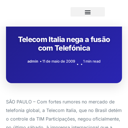
Telecom Italia nega a fusão
com Telefónica
admin
11 de maio de 2009
1 min read
SÃO PAULO – Com fortes rumores no mercado de
telefonia global, a Telecom Italia, que no Brasil detém
o controle da TIM Participações, negou oficialmente,
no último sábado, à imprensa internacional que a