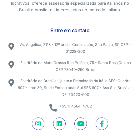
lucrativos, oferece assessoria especializada para italianos no
Brasil e brasileiros interessados no mercado italiano.
Entre em contato
Av. Angélica, 2118 - 12º andar Consolação, São Paulo, SP CEP -
01228-200
Escritório de Mato Grosso Rua Polônia, 75 - Santa Rosa,Cuiabá
CEP 78040-290 Brasil
Escritório de Brasília – junto à Embaixada da Itália SES-Quadra
807 - Lote 30, St. de Embaixadas Sul SES 807 - Asa Sul, Brasília -
DF, 70420-900
+55 11 4564-4702