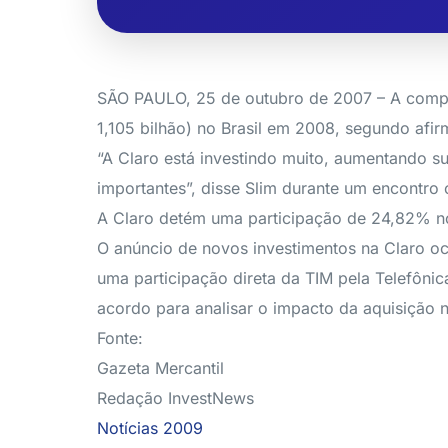
SÃO PAULO, 25 de outubro de 2007 – A companh
1,105 bilhão) no Brasil em 2008, segundo afir
“A Claro está investindo muito, aumentando s
importantes”, disse Slim durante um encontro c
A Claro detém uma participação de 24,82% no m
O anúncio de novos investimentos na Claro o
uma participação direta da TIM pela Telefônic
acordo para analisar o impacto da aquisição n
Fonte:
Gazeta Mercantil
Redação InvestNews
Notícias 2009