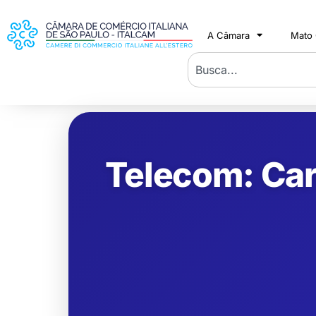
A Câmara
Mato
Telecom: Carl