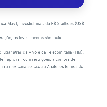
ca Móvil, investirá mais de R$ 2 bilhões (US$
eração, os investimentos são muito
lugar atrás da Vivo e da Telecom Italia (TIM).
el) aprovar, com restrições, a compra de
nhia mexicana solicitou a Anatel os termos do