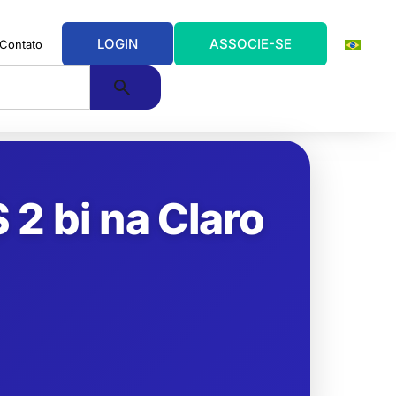
LOGIN
ASSOCIE-SE
Contato
 2 bi na Claro