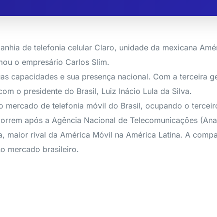
ia de telefonia celular Claro, unidade da mexicana Améri
mou o empresário Carlos Slim.
uas capacidades e sua presença nacional. Com a terceira g
om o presidente do Brasil, Luiz Inácio Lula da Silva.
ercado de telefonia móvil do Brasil, ocupando o terceiro 
correm após a Agência Nacional de Telecomunicações (Anat
a, maior rival da América Móvil na América Latina. A compa
o mercado brasileiro.