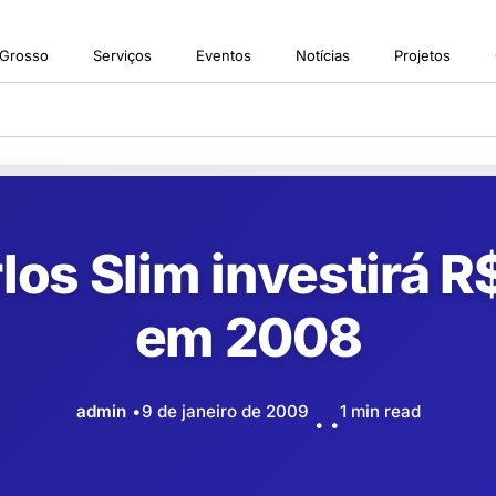
 Grosso
Serviços
Eventos
Notícias
Projetos
os Slim investirá R$
em 2008
admin
9 de janeiro de 2009
1 min read