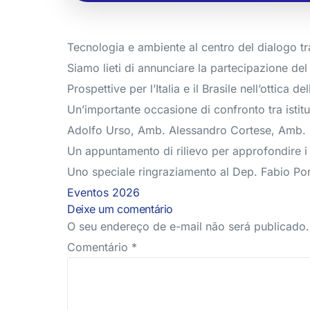
Tecnologia e ambiente al centro del dialogo tra 
Siamo lieti di annunciare la partecipazione de
Prospettive per l’Italia e il Brasile nell’ottic
Un’importante occasione di confronto tra istitu
Adolfo Urso, Amb. Alessandro Cortese, Amb. R
Un appuntamento di rilievo per approfondire i te
Uno speciale ringraziamento al Dep. Fabio Port
Eventos 2026
Deixe um comentário
O seu endereço de e-mail não será publicado.
Comentário
*