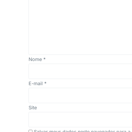
Nome
*
E-mail
*
Site
Salvar meus dados neste navegador para a