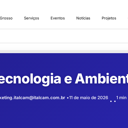
 Grosso
Serviços
Eventos
Notícias
Projetos
ecnologia e Ambien
keting.italcam@italcam.com.br
11 de maio de 2026
1 min