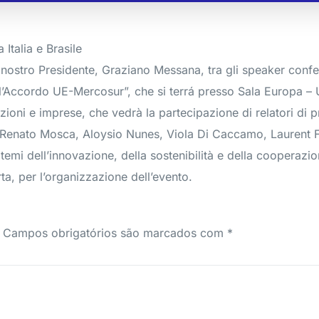
Italia e Brasile
l nostro Presidente, Graziano Messana, tra gli speaker conf
a dell’Accordo UE-Mercosur”, che si terrá presso Sala Europa – 
zioni e imprese, che vedrà la partecipazione di relatori di 
enato Mosca, Aloysio Nunes, Viola Di Caccamo, Laurent Fr
mi dell’innovazione, della sostenibilità e della cooperazione
a, per l’organizzazione dell’evento.
Campos obrigatórios são marcados com
*