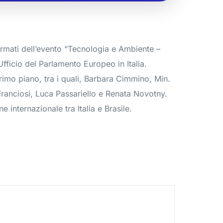
ermati dell’evento “Tecnologia e Ambiente –
Ufficio del Parlamento Europeo in Italia.
primo piano, tra i quali, Barbara Cimmino, Min.
anciosi, Luca Passariello e Renata Novotny.
 internazionale tra Italia e Brasile.