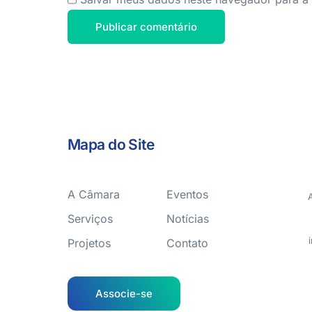
Mapa do Site
A Câmara
Eventos
Serviços
Notícias
Projetos
Contato
Associe-se