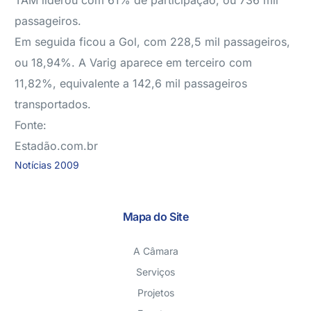
TAM liderou com 61% de participação, ou 736 mil
passageiros.
Em seguida ficou a Gol, com 228,5 mil passageiros,
ou 18,94%. A Varig aparece em terceiro com
11,82%, equivalente a 142,6 mil passageiros
transportados.
Fonte:
Estadão.com.br
Notícias 2009
Mapa do Site
A Câmara
Serviços
Projetos