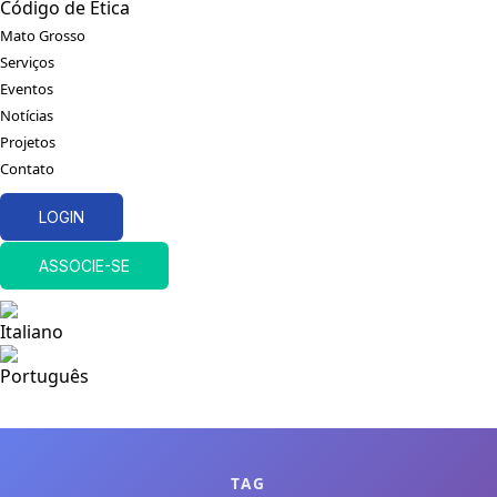
Código de Ética
Mato Grosso
Serviços
Eventos
Notícias
Projetos
Contato
LOGIN
ASSOCIE-SE
TAG