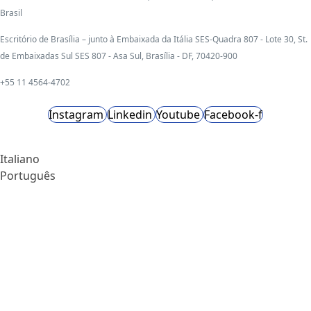
Brasil
Escritório de Brasília – junto à Embaixada da Itália SES-Quadra 807 - Lote 30, St.
de Embaixadas Sul SES 807 - Asa Sul, Brasília - DF, 70420-900
+55 11 4564-4702
Instagram
Linkedin
Youtube
Facebook-f
Italiano
Português