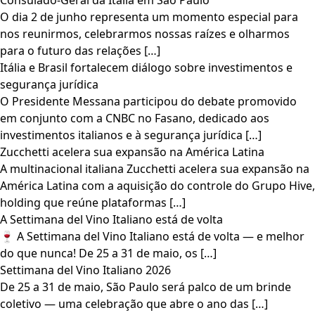
Consulado-Geral da Itália em São Paulo
O dia 2 de junho representa um momento especial para
nos reunirmos, celebrarmos nossas raízes e olharmos
para o futuro das relações […]
Itália e Brasil fortalecem diálogo sobre investimentos e
segurança jurídica
O Presidente Messana participou do debate promovido
em conjunto com a CNBC no Fasano, dedicado aos
investimentos italianos e à segurança jurídica […]
Zucchetti acelera sua expansão na América Latina
A multinacional italiana Zucchetti acelera sua expansão na
América Latina com a aquisição do controle do Grupo Hive,
holding que reúne plataformas […]
A Settimana del Vino Italiano está de volta
🍷 A Settimana del Vino Italiano está de volta — e melhor
do que nunca! De 25 a 31 de maio, os […]
Settimana del Vino Italiano 2026
De 25 a 31 de maio, São Paulo será palco de um brinde
coletivo — uma celebração que abre o ano das […]