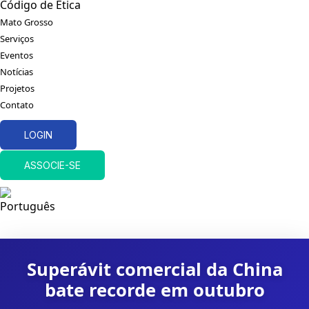
Código de Ética
Mato Grosso
Serviços
Eventos
Notícias
Projetos
Contato
LOGIN
ASSOCIE-SE
Superávit comercial da China
bate recorde em outubro