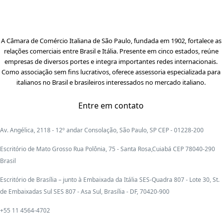
A Câmara de Comércio Italiana de São Paulo, fundada em 1902, fortalece as
relações comerciais entre Brasil e Itália. Presente em cinco estados, reúne
empresas de diversos portes e integra importantes redes internacionais.
Como associação sem fins lucrativos, oferece assessoria especializada para
italianos no Brasil e brasileiros interessados no mercado italiano.
Entre em contato
Av. Angélica, 2118 - 12º andar Consolação, São Paulo, SP CEP - 01228-200
Escritório de Mato Grosso Rua Polônia, 75 - Santa Rosa,Cuiabá CEP 78040-290
Brasil
Escritório de Brasília – junto à Embaixada da Itália SES-Quadra 807 - Lote 30, St.
de Embaixadas Sul SES 807 - Asa Sul, Brasília - DF, 70420-900
+55 11 4564-4702