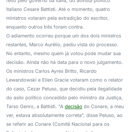
feito pelo governo da Itália, do ativista político
italiano Cesare Battisti. Até o momento, quatro
ministros votaram pela extradição do escritor,
enquanto outros três foram contra.
O adiamento ocorreu porque um dos dois ministros
restantes, Marco Aurélio, pediu vista do processo.
No entanto, mesmo quem já votou pode mudar sua
decisão. Ainda não há data para o novo julgamento.
Os ministros Carlos Ayres Britto, Ricardo
Lewandowski e Ellen Gracie votaram como o relator
do caso, Cezar Peluso, que decidiu pela ilegalidade
do asilo político concedido pelo ministro da Justiça,
Tarso Genro, a Battisti. "A
decisão
do Conare, a meu
ver, estava absolutamente correta", disse Peluso, ao
se referir ao Conare (Comitê Nacional para os