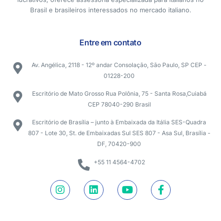
Brasil e brasileiros interessados no mercado italiano.
Entre em contato
Av. Angélica, 2118 - 12º andar Consolação, São Paulo, SP CEP -
01228-200
Escritório de Mato Grosso Rua Polônia, 75 - Santa Rosa,Cuiabá
CEP 78040-290 Brasil
Escritório de Brasília – junto à Embaixada da Itália SES-Quadra
807 - Lote 30, St. de Embaixadas Sul SES 807 - Asa Sul, Brasília -
DF, 70420-900
+55 11 4564-4702