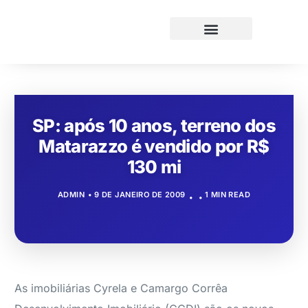
SP: após 10 anos, terreno dos
Matarazzo é vendido por R$
130 mi
ADMIN
9 DE JANEIRO DE 2009
1 MIN READ
As imobiliárias Cyrela e Camargo Corrêa