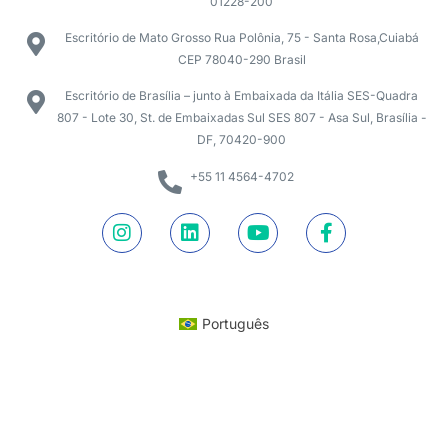
01228-200
Escritório de Mato Grosso Rua Polônia, 75 - Santa Rosa,Cuiabá
CEP 78040-290 Brasil
Escritório de Brasília – junto à Embaixada da Itália SES-Quadra
807 - Lote 30, St. de Embaixadas Sul SES 807 - Asa Sul, Brasília -
DF, 70420-900
+55 11 4564-4702
Português