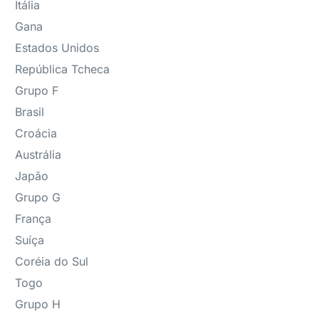
Itália
Gana
Estados Unidos
República Tcheca
Grupo F
Brasil
Croácia
Austrália
Japão
Grupo G
França
Suíça
Coréia do Sul
Togo
Grupo H