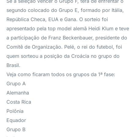
Se a seleção vencer o Grupo F, terá de enfrentar o
segundo colocado do Grupo E, formado por Itália,
República Checa, EUA e Gana. O sorteio foi
apresentado pela top model alemã Heidi Klum e teve
a participação de Franz Beckenbauer, presidente do
Comitê de Organização. Pelé, o rei do futebol, foi
quem sorteou a posição da Croácia no grupo do
Brasil.
Veja como ficaram todos os grupos da 1ª fase:
Grupo A
Alemanha
Costa Rica
Polônia
Equador
Grupo B