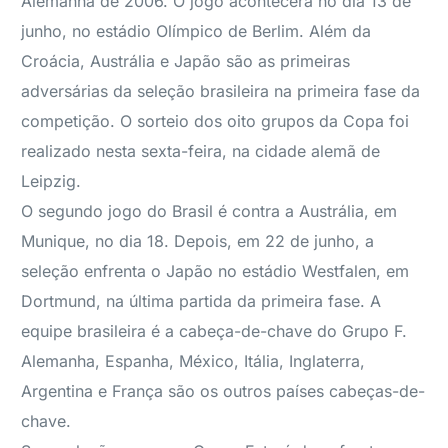
Alemanha de 2006. O jogo acontecerá no dia 13 de
junho, no estádio Olímpico de Berlim. Além da
Croácia, Austrália e Japão são as primeiras
adversárias da seleção brasileira na primeira fase da
competição. O sorteio dos oito grupos da Copa foi
realizado nesta sexta-feira, na cidade alemã de
Leipzig.
O segundo jogo do Brasil é contra a Austrália, em
Munique, no dia 18. Depois, em 22 de junho, a
seleção enfrenta o Japão no estádio Westfalen, em
Dortmund, na última partida da primeira fase. A
equipe brasileira é a cabeça-de-chave do Grupo F.
Alemanha, Espanha, México, Itália, Inglaterra,
Argentina e França são os outros países cabeças-de-
chave.