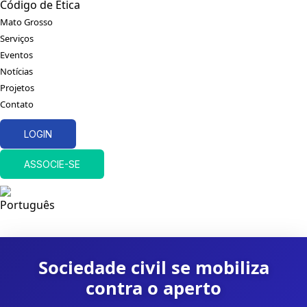
Código de Ética
Mato Grosso
Serviços
Eventos
Notícias
Projetos
Contato
LOGIN
ASSOCIE-SE
Sociedade civil se mobiliza
contra o aperto