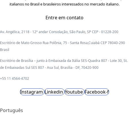
italianos no Brasil e brasileiros interessados no mercado italiano.
Entre em contato
Av. Angélica, 2118 - 12º andar Consolação, São Paulo, SP CEP - 01228-200
Escritório de Mato Grosso Rua Polônia, 75 - Santa Rosa,Cuiabá CEP 78040-290
Brasil
Escritório de Brasília – junto à Embaixada da Itália SES-Quadra 807 - Lote 30, St.
de Embaixadas Sul SES 807 - Asa Sul, Brasília - DF, 70420-900
+55 11 4564-4702
Instagram
Linkedin
Youtube
Facebook-f
Português