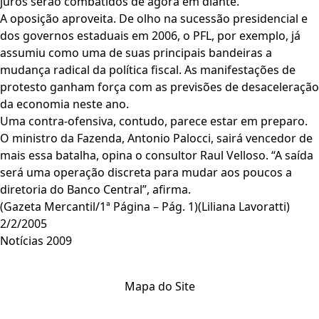
juros serão combatidos de agora em diante.
A oposição aproveita. De olho na sucessão presidencial e
dos governos estaduais em 2006, o PFL, por exemplo, já
assumiu como uma de suas principais bandeiras a
mudança radical da política fiscal. As manifestações de
protesto ganham força com as previsões de desaceleração
da economia neste ano.
Uma contra-ofensiva, contudo, parece estar em preparo.
O ministro da Fazenda, Antonio Palocci, sairá vencedor de
mais essa batalha, opina o consultor Raul Velloso. “A saída
será uma operação discreta para mudar aos poucos a
diretoria do Banco Central”, afirma.
(Gazeta Mercantil/1ª Página – Pág. 1)(Liliana Lavoratti)
2/2/2005
Notícias 2009
Mapa do Site