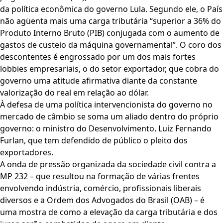
da política econômica do governo Lula. Segundo ele, o País
não agüenta mais uma carga tributária “superior a 36% do
Produto Interno Bruto (PIB) conjugada com o aumento de
gastos de custeio da máquina governamental”. O coro dos
descontentes é engrossado por um dos mais fortes
lobbies empresariais, o do setor exportador, que cobra do
governo uma atitude afirmativa diante da constante
valorização do real em relação ao dólar.
À defesa de uma política intervencionista do governo no
mercado de câmbio se soma um aliado dentro do próprio
governo: o ministro do Desenvolvimento, Luiz Fernando
Furlan, que tem defendido de público o pleito dos
exportadores.
A onda de pressão organizada da sociedade civil contra a
MP 232 – que resultou na formação de várias frentes
envolvendo indústria, comércio, profissionais liberais
diversos e a Ordem dos Advogados do Brasil (OAB) – é
uma mostra de como a elevação da carga tributária e dos