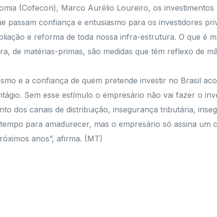
ia (Cofecon), Marco Aurélio Loureiro, os investimentos 
e passam confiança e entusiasmo para os investidores priv
pliação e reforma de toda nossa infra-estrutura. O que é
, de matérias-primas, são medidas que têm reflexo de mã
iasmo e a confiança de quem pretende investir no Brasil a
tágio. Sem esse estímulo o empresário não vai fazer o in
 dos canais de distribuição, insegurança tributária, ins
m tempo para amadurecer, mas o empresário só assina um 
róximos anos”, afirma. (MT)