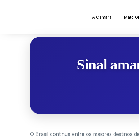
A Câmara
Mato G
Sinal amar
O Brasil continua entre os maiores destinos d