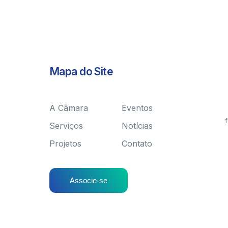
Mapa do Site
A Câmara
Eventos
f
Serviços
Notícias
Projetos
Contato
Associe-se