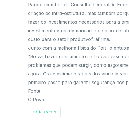
Para o membro do Conselho Federal de Econom
criação de infra-estrutura, mas também porqu
fazer os investimentos necessários para a am
investimento é um demandador de mão-de-obra
custo para o setor produtivo”, afirma.
Junto com a melhoria física do País, o entus
“Só vai haver crescimento se houver esse con
problemas que podem surgir, como esgotamento
agora. Os investimentos privados ainda leva
primeiro passo para garantir segurança nos p
Fonte:
O Povo
NOTÍCIAS 2009