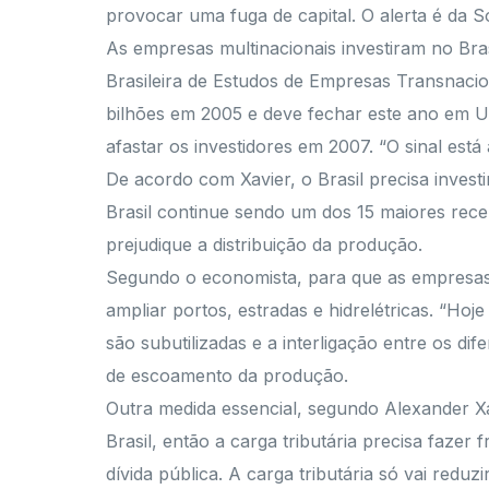
provocar uma fuga de capital. O alerta é da 
As empresas multinacionais investiram no Bra
Brasileira de Estudos de Empresas Transnacio
bilhões em 2005 e deve fechar este ano em US
afastar os investidores em 2007. “O sinal est
De acordo com Xavier, o Brasil precisa invest
Brasil continue sendo um dos 15 maiores recebe
prejudique a distribuição da produção.
Segundo o economista, para que as empresas 
ampliar portos, estradas e hidrelétricas. “Ho
são subutilizadas e a interligação entre os d
de escoamento da produção.
Outra medida essencial, segundo Alexander Xav
Brasil, então a carga tributária precisa faze
dívida pública. A carga tributária só vai reduz