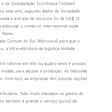
is e da Globalização Econômica (Sobeet)
ões) este ano, segundo dados da Sociedade
saída e entrada de recursos foi de US$ 15
 estimular o comércio internacional pode
 Xavier.
Mercado Comum do Sul (Mercosul) para que o
 a infra-estrutura de logística limitada
rá retorno em três ou quatro anos é preciso
os modais para escoar a produção. As hidrovias
avier. Com isso, as empresas têm poucas opções
tributária. “São muito elevados os gastos do
como também é grande o serviço (juros) da