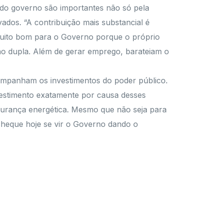
do governo são importantes não só pela
ados. “A contribuição mais substancial é
 muito bom para o Governo porque o próprio
o dupla. Além de gerar emprego, barateiam o
companham os investimentos do poder público.
vestimento exatamente por causa desses
egurança energética. Mesmo que não seja para
cheque hoje se vir o Governo dando o