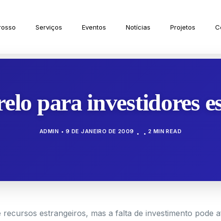
rosso
Serviços
Eventos
Notícias
Projetos
C
elo para investidores e
ADMIN
9 DE JANEIRO DE 2009
2 MIN READ
e recursos estrangeiros, mas a falta de investimento pode a