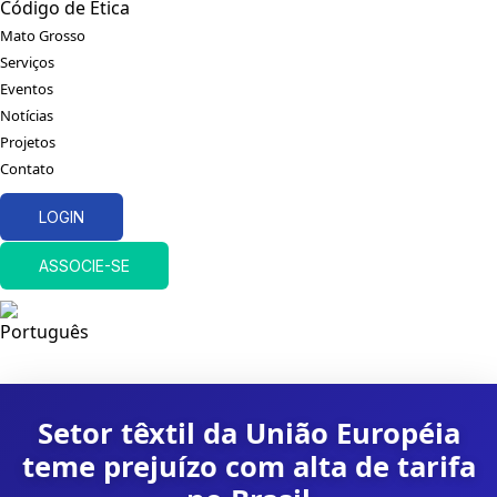
Código de Ética
Mato Grosso
Serviços
Eventos
Notícias
Projetos
Contato
LOGIN
ASSOCIE-SE
Setor têxtil da União Européia
teme prejuízo com alta de tarifa