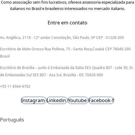
Como associação sem fins lucrativos, oferece assessoria especializada para
italianos no Brasil e brasileiros interessados no mercado italiano.
Entre em contato
Av. Angélica, 2118 - 12º andar Consolação, São Paulo, SP CEP - 01228-200
Escritório de Mato Grosso Rua Polônia, 75 - Santa Rosa,Cuiabá CEP 78040-290
Brasil
Escritório de Brasília – junto à Embaixada da Itália SES-Quadra 807 - Lote 30, St.
de Embaixadas Sul SES 807 - Asa Sul, Brasília - DF, 70420-900
+55 11 4564-4702
Instagram
Linkedin
Youtube
Facebook-f
Português