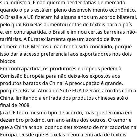
sua indústria. E não querem perder fatias de mercado,
quando o país está em pleno desenvolvimento econômico.
O Brasil e a UE fizeram há alguns anos um acordo bilateral,
pelo qual Bruxelas aumentou cotas de têxteis para o país
e, em contrapartida, o Brasil eliminou certas barreiras não-
tarifárias. A Euratex lamenta que um acordo de livre
comércio UE-Mercosul não tenha sido concluído, porque
isso daria acesso preferencial aos exportadores nos dois
blocos.
Em contrapartida, os produtores europeus pedem à
Comissão Européia para não deixa-los expostos aos
produtos baratos da China. A preocupação é grande,
porque o Brasil, Africa do Sul e EUA fizeram acordos com a
China, limitando a entrada dos produtos chineses até o
final de 2008.
Já a UE fez o mesmo tipo de acordo, mas que termina em
dezembro próximo, um ano antes dos outros. O temor é
que a China acabe jogando seu excesso de mercadorias na
Europa. Desde que Bruxelas freou a entrada de têxteis