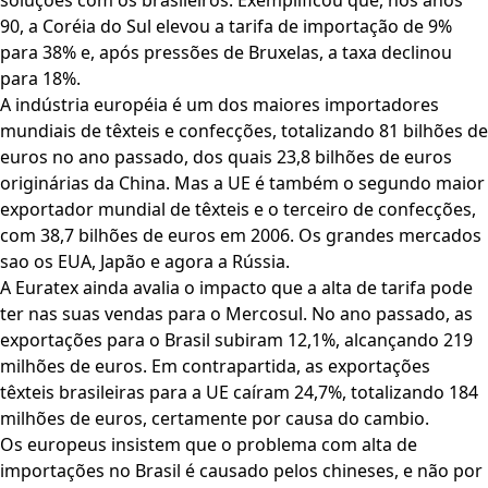
soluções com os brasileiros. Exemplificou que, nos anos
90, a Coréia do Sul elevou a tarifa de importação de 9%
para 38% e, após pressões de Bruxelas, a taxa declinou
para 18%.
A indústria européia é um dos maiores importadores
mundiais de têxteis e confecções, totalizando 81 bilhões de
euros no ano passado, dos quais 23,8 bilhões de euros
originárias da China. Mas a UE é também o segundo maior
exportador mundial de têxteis e o terceiro de confecções,
com 38,7 bilhões de euros em 2006. Os grandes mercados
sao os EUA, Japão e agora a Rússia.
A Euratex ainda avalia o impacto que a alta de tarifa pode
ter nas suas vendas para o Mercosul. No ano passado, as
exportações para o Brasil subiram 12,1%, alcançando 219
milhões de euros. Em contrapartida, as exportações
têxteis brasileiras para a UE caíram 24,7%, totalizando 184
milhões de euros, certamente por causa do cambio.
Os europeus insistem que o problema com alta de
importações no Brasil é causado pelos chineses, e não por