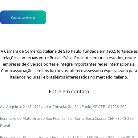
Associe-se
A Câmara de Comércio Italiana de São Paulo, fundada em 1902, fortalece as
relações comerciais entre Brasil e Itália. Presente em cinco estados, reúne
empresas de diversos portes e integra importantes redes internacionais.
Como associação sem fins lucrativos, oferece assessoria especializada para
italianos no Brasil e brasileiros interessados no mercado italiano.
Entre em contato
Av. Angélica, 2118 - 12º andar Consolação, São Paulo, SP CEP - 01228-200
Escritório de Mato Grosso Rua Polônia, 75 - Santa Rosa,Cuiabá CEP 78040-290
Brasil
Escritório de Brasília – junto à Embaixada da Itália SES-Quadra 807 - Lote 30, St.