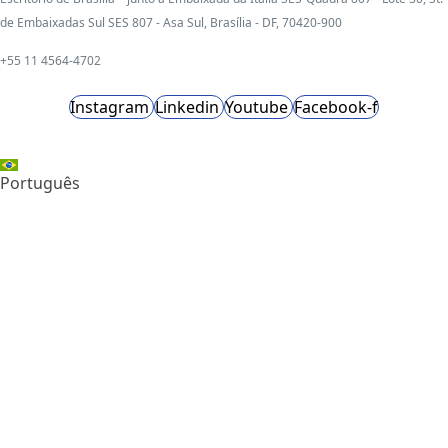
de Embaixadas Sul SES 807 - Asa Sul, Brasília - DF, 70420-900
+55 11 4564-4702
Instagram
Linkedin
Youtube
Facebook-f
Português