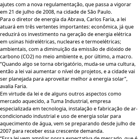
ajutes com a nova regulamentação, que passa a vigorar
em 21 de julho de 2008, na cidade de São Paulo.
Para o diretor de energia da Abrava, Carlos Faria, a lei
atuará em três vertentes importantes: econômica, já que
reduzirá os investimento na geração de energia elétrica
em usinas hidrelétricas, nucleares e termoelétricas;
ambientais, com a diminuição da emissão de dióxido de
carbono (CO2) no meio ambiente e, por último, a macro.
“Quando algo se torna obrigatório, muda-se uma cultura,
então a lei vai aumentar o nível de projetos, e a cidade vai
ser planejada para aproveitar melhor a energia solar”,
avalia Faria.
Em virtude da lei e de alguns outros aspectos como
mercado aquecido, a Tuma Industrial, empresa
especializada em tecnologia, instalação e fabricação de ar-
condicionado industrial e uso de energia solar para
aquecimento de água, vem se preparando desde julho de
2007 para receber essa crescente demanda.
“Essa lei vem ampliar nossa expectativa de mercado, que é