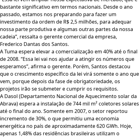
bastante significativo em termos nacionais. Desde o ano
passado, estamos nos preparando para fazer um
investimento da ordem de R$ 2,5 milhões, para adequar
nossa parte produtiva e algumas outras partes da nossa
cadeia”, ressalta o gerente comercial da empresa,
Frederico Dantas dos Santos.
A Tuma espera elevar a comercialização em 40% até o final
de 2008. “Essa lei vai nos ajudar a atingir os números que
esperamos”, afirma o gerente. Porém, Santos destacou
que o crescimento específico da lei virá somente o ano que
vem, porque depois da fase de obrigatoriedade, os
projetos irão se submeter e cumprir os requisitos.
A Dasol (Departamento Nacional de Aquecimento solar da
Abrava) espera a instalação de 744 mil m² coletores solares
até o final do ano. Somente em 2007, o setor reportou
incremento de 30%, o que permitiu uma economia
energética no país de aproximadamente 620 GWh. Hoje,
apenas 1,48% das residências brasileiras utilizam o