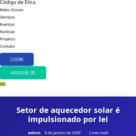
Código de Ética
Mato Grosso
Serviços
Eventos
Notícias
Projetos
Contato
LOGIN
ASSOCIE-SE
Setor de aquecedor solar é
impulsionado por lei
admin
9 de janeiro de 2009
2 min read