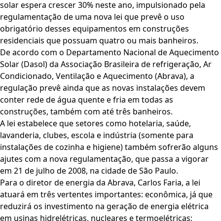
solar espera crescer 30% neste ano, impulsionado pela
regulamentação de uma nova lei que prevê o uso
obrigatório desses equipamentos em construções
residenciais que possuam quatro ou mais banheiros.
De acordo com o Departamento Nacional de Aquecimento
Solar (Dasol) da Associação Brasileira de refrigeração, Ar
Condicionado, Ventilação e Aquecimento (Abrava), a
regulação prevê ainda que as novas instalações devem
conter rede de água quente e fria em todas as
construções, também com até três banheiros.
A lei estabelece que setores como hotelaria, saúde,
lavanderia, clubes, escola e indústria (somente para
instalações de cozinha e higiene) também sofrerão alguns
ajutes com a nova regulamentação, que passa a vigorar
em 21 de julho de 2008, na cidade de São Paulo.
Para o diretor de energia da Abrava, Carlos Faria, a lei
atuará em três vertentes importantes: econômica, já que
reduzirá os investimento na geração de energia elétrica
em usinas hidrelétricas, nucleares e termoelétricas;