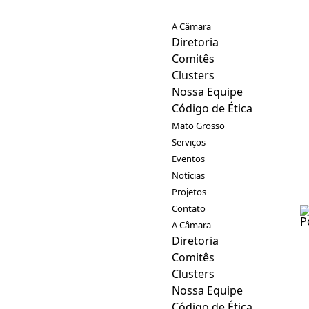
A Câmara
Diretoria
Comitês
Clusters
Nossa Equipe
Código de Ética
Mato Grosso
Serviços
Eventos
Notícias
Projetos
Contato
A Câmara
Diretoria
Comitês
Clusters
Nossa Equipe
Código de Ética