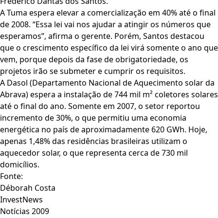
Frederico Dantas dos Santos.
A Tuma espera elevar a comercialização em 40% até o final
de 2008. “Essa lei vai nos ajudar a atingir os números que
esperamos”, afirma o gerente. Porém, Santos destacou
que o crescimento específico da lei virá somente o ano que
vem, porque depois da fase de obrigatoriedade, os
projetos irão se submeter e cumprir os requisitos.
A Dasol (Departamento Nacional de Aquecimento solar da
Abrava) espera a instalação de 744 mil m² coletores solares
até o final do ano. Somente em 2007, o setor reportou
incremento de 30%, o que permitiu uma economia
energética no país de aproximadamente 620 GWh. Hoje,
apenas 1,48% das residências brasileiras utilizam o
aquecedor solar, o que representa cerca de 730 mil
domicílios.
Fonte:
Déborah Costa
InvestNews
Notícias 2009