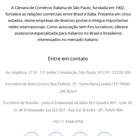
A Câmara de Comércio Italiana de São Paulo, fundada em 1902,
fortalece as relações comerciais entre Brasil e Itália. Presente em cinco
estados, reúne empresas de diversos portes e integra importantes
redes internacionais. Como associação sem fins lucrativos, oferece
assessoria especializada para italianos no Brasil e brasileiros
interessados no mercado italiano.
Entre em contato
Av. Angélica, 2118 - 12º andar Consolação, São Paulo, SP CEP - 01228-200
Escritório de Mato Grosso Rua Polônia, 75 - Santa Rosa,Cuiabá CEP 78040-
290 Brasil
Escritório de Brasília – junto à Embaixada da Itália SES-Quadra 807 - Lote 30,
St. de Embaixadas Sul SES 807 - Asa Sul, Brasília - DF, 70420-900
+55 11 4564-4702