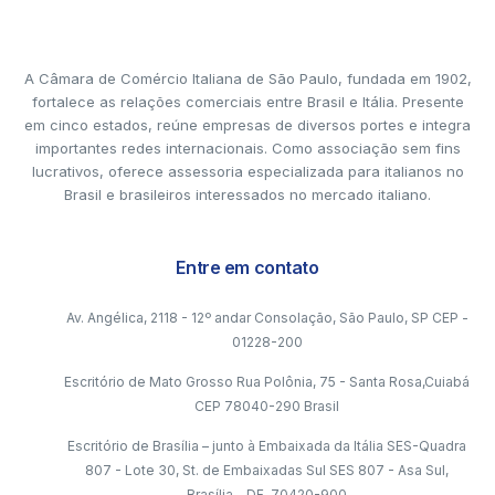
A Câmara de Comércio Italiana de São Paulo, fundada em 1902,
fortalece as relações comerciais entre Brasil e Itália. Presente
em cinco estados, reúne empresas de diversos portes e integra
importantes redes internacionais. Como associação sem fins
lucrativos, oferece assessoria especializada para italianos no
Brasil e brasileiros interessados no mercado italiano.
Entre em contato
Av. Angélica, 2118 - 12º andar Consolação, São Paulo, SP CEP -
01228-200
Escritório de Mato Grosso Rua Polônia, 75 - Santa Rosa,Cuiabá
CEP 78040-290 Brasil
Escritório de Brasília – junto à Embaixada da Itália SES-Quadra
807 - Lote 30, St. de Embaixadas Sul SES 807 - Asa Sul,
Brasília - DF, 70420-900