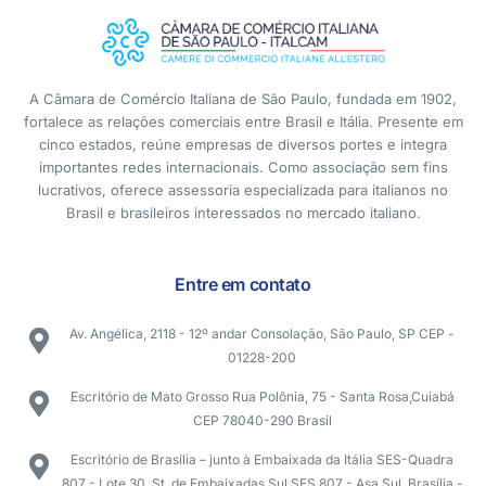
A Câmara de Comércio Italiana de São Paulo, fundada em 1902,
fortalece as relações comerciais entre Brasil e Itália. Presente em
cinco estados, reúne empresas de diversos portes e integra
importantes redes internacionais. Como associação sem fins
lucrativos, oferece assessoria especializada para italianos no
Brasil e brasileiros interessados no mercado italiano.
Entre em contato
Av. Angélica, 2118 - 12º andar Consolação, São Paulo, SP CEP -
01228-200
Escritório de Mato Grosso Rua Polônia, 75 - Santa Rosa,Cuiabá
CEP 78040-290 Brasil
Escritório de Brasília – junto à Embaixada da Itália SES-Quadra
807 - Lote 30, St. de Embaixadas Sul SES 807 - Asa Sul, Brasília -