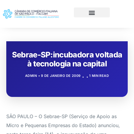
Sebrae-SP:incubadora voltada
à tecnologia na capital
ADMIN
9 DE JANEIRO DE 2009
1 MIN READ
SÃO PAULO – O Sebrae-SP (Serviço de Apoio as
Micro e Pequenas Empresas do Estado) anunciou,