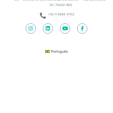
DF, 70420-900
+55 11 4564-4702
Português