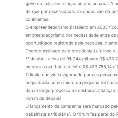
governo Lula, em relação ao ano anterior. A
do que por necessidade. Os dados são da pe
continentes.
O empreendedorismo brasileiro em 2003 ficou 
empreendedorismo por necessidade entre os p
oportunidade registrada pela pesquisa. diant
Decreto assinado pelo presidente Luiz Inácio L
1° de abril, eleva de R$ 244 mil para R$ 433
empresas que faturam entre R$ 433.755,14 e
O limite que vinha vigorando para as pequena
enquadrada como micro ou pequena foi consid
de um longo processo de desburocratização e
Fórum de debates
O lançamento da campanha será marcado pelo 
trabalhista e tributária”. O fórum faz parte do