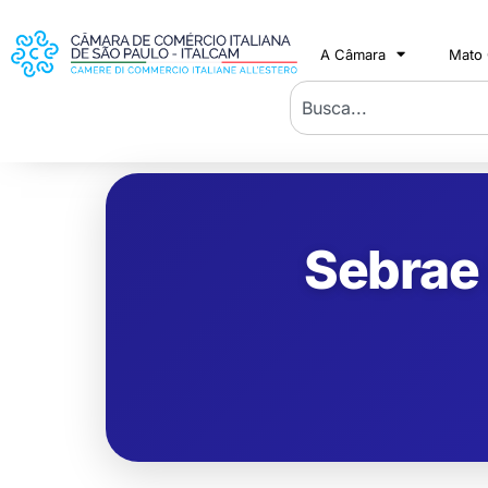
A Câmara
Mato
Sebrae 