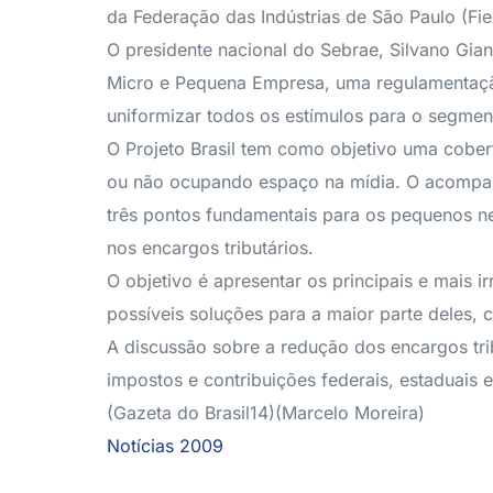
da Federação das Indústrias de São Paulo (Fi
O presidente nacional do Sebrae, Silvano Gian
Micro e Pequena Empresa, uma regulamentação 
uniformizar todos os estímulos para o segment
O Projeto Brasil tem como objetivo uma cobertu
ou não ocupando espaço na mídia. O acompanh
três pontos fundamentais para os pequenos neg
nos encargos tributários.
O objetivo é apresentar os principais e mais 
possíveis soluções para a maior parte deles,
A discussão sobre a redução dos encargos tri
impostos e contribuições federais, estaduais e
(Gazeta do Brasil14)(Marcelo Moreira)
Notícias 2009