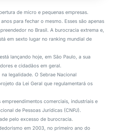
abertura de micro e pequenas empresas.
z anos para fechar o mesmo. Esses são apenas
preendedor no Brasil. A burocracia extrema e,
stá em sexto lugar no ranking mundial de
está lançando hoje, em São Paulo, a sua
dores e cidadãos em geral.
 na legalidade. O Sebrae Nacional
rojeto da Lei Geral que regulamentará os
s empreendimentos comerciais, industriais e
ional de Pessoas Jurídicas (CNPJ).
ade pelo excesso de burocracia.
dedorismo em 2003, no primeiro ano do