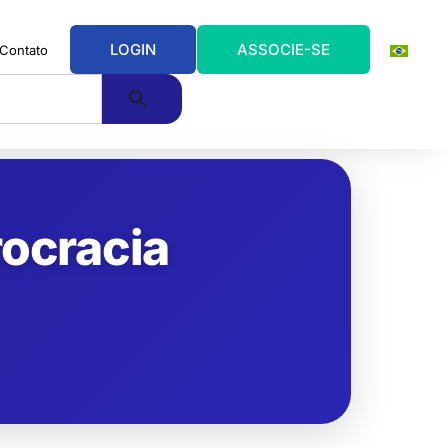
LOGIN
ASSOCIE-SE
Contato
rocracia