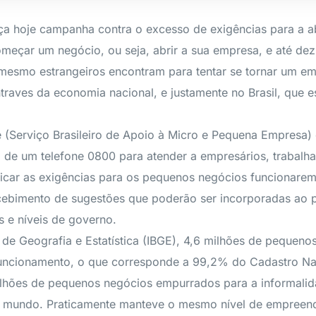
nça hoje campanha contra o excesso de exigências para a 
eçar um negócio, ou seja, abrir a sua empresa, e até de
 mesmo estrangeiros encontram para tentar se tornar um em
traves da economia nacional, e justamente no Brasil, que e
 (Serviço Brasileiro de Apoio à Micro e Pequena Empresa) 
 de um telefone 0800 para atender a empresários, trabalha
ficar as exigências para os pequenos negócios funcionarem
cebimento de sugestões que poderão ser incorporadas ao p
s e níveis de governo.
 de Geografia e Estatística (IBGE), 4,6 milhões de pequeno
uncionamento, o que corresponde a 99,2% do Cadastro Nac
ilhões de pequenos negócios empurrados para a informalid
do mundo. Praticamente manteve o mesmo nível de empreen