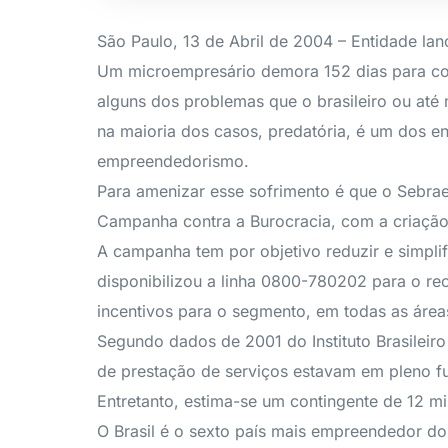
São Paulo, 13 de Abril de 2004 – Entidade la
Um microempresário demora 152 dias para com
alguns dos problemas que o brasileiro ou até
na maioria dos casos, predatória, é um dos en
empreendedorismo.
Para amenizar esse sofrimento é que o Sebrae
Campanha contra a Burocracia, com a criação
A campanha tem por objetivo reduzir e simpli
disponibilizou a linha 0800-780202 para o re
incentivos para o segmento, em todas as área
Segundo dados de 2001 do Instituto Brasileiro
de prestação de serviços estavam em pleno f
Entretanto, estima-se um contingente de 12 m
O Brasil é o sexto país mais empreendedor 