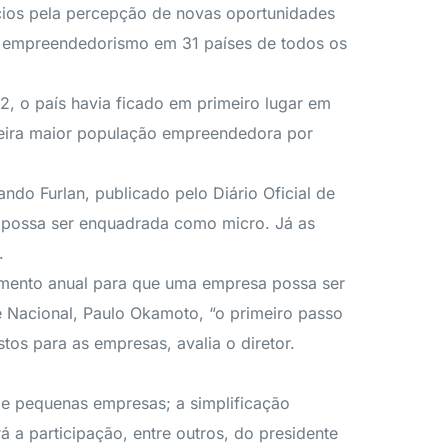
cios pela percepção de novas oportunidades
o empreendedorismo em 31 países de todos os
, o país havia ficado em primeiro lugar em
ceira maior população empreendedora por
ando Furlan, publicado pelo Diário Oficial de
a possa ser enquadrada como micro. Já as
.
ramento anual para que uma empresa possa ser
 Nacional, Paulo Okamoto, “o primeiro passo
s para as empresas, avalia o diretor.
e pequenas empresas; a simplificação
rá a participação, entre outros, do presidente