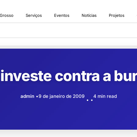
 Grosso
Serviços
Eventos
Notícias
Projetos
investe contra a bu
admin
9 de janeiro de 2009
4 min read