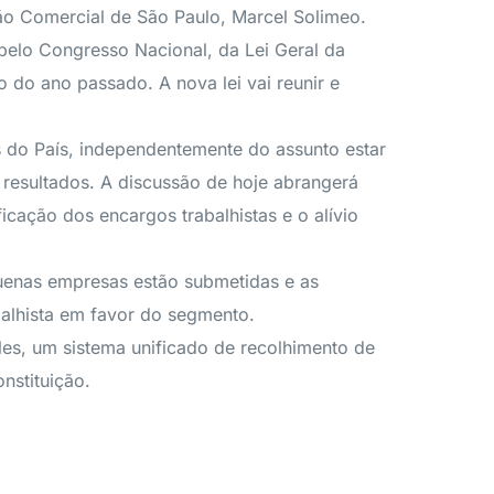
ção Comercial de São Paulo, Marcel Solimeo.
 pelo Congresso Nacional, da Lei Geral da
do ano passado. A nova lei vai reunir e
as do País, independentemente do assunto estar
resultados. A discussão de hoje abrangerá
cação dos encargos trabalhistas e o alívio
equenas empresas estão submetidas e as
balhista em favor do segmento.
es, um sistema unificado de recolhimento de
nstituição.