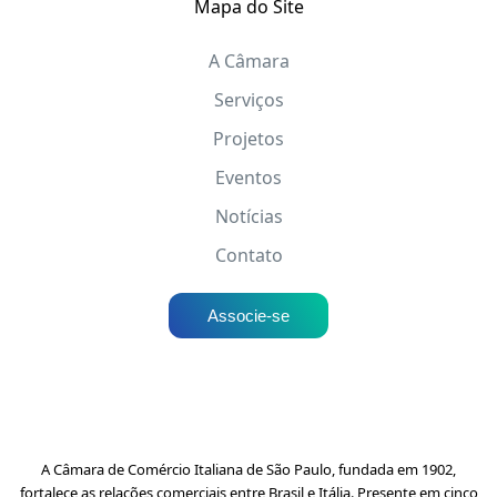
Mapa do Site
A Câmara
Serviços
Projetos
Eventos
Notícias
Contato
Associe-se
A Câmara de Comércio Italiana de São Paulo, fundada em 1902,
fortalece as relações comerciais entre Brasil e Itália. Presente em cinco