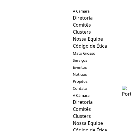
A Câmara
Diretoria
Comitês
Clusters
Nossa Equipe
Código de Ética
Mato Grosso
Serviços
Eventos
Notícias
Projetos
Contato
A Câmara
Diretoria
Comitês
Clusters
Nossa Equipe
Código de Ética