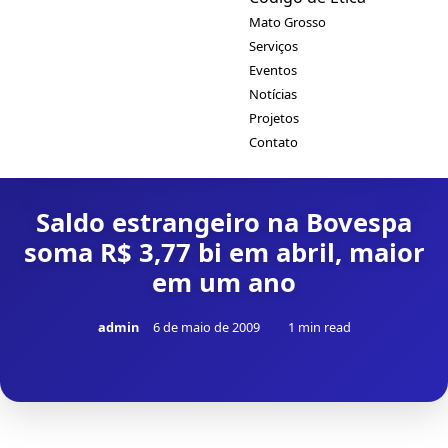
Mato Grosso
Serviços
Eventos
Notícias
Projetos
Contato
Saldo estrangeiro na Bovespa
soma R$ 3,77 bi em abril, maior
em um ano
admin
6 de maio de 2009
1 min read