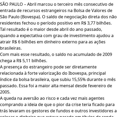
SÃO PAULO – Abril marcou o terceiro mês consecutivo de
entrada de recursos estrangeiros na Bolsa de Valores de
São Paulo (Bovespa). O saldo de negociação direta dos não
residentes fechou o período positivo em R$ 3,77 bilhões.
Tal resultado é o maior desde abril do ano passado,
quando a expectativa com grau de investimento ajudou a
atrair R$ 6 bilhões em dinheiro externo para as ações
brasileiras.
Com mais esse resultado, o saldo no acumulado de 2009
chega a R$ 5,11 bilhões.
A presença do estrangeiro pode ser diretamente
relacionada à forte valorização do Ibovespa, principal
índice da bolsa brasileira, que subiu 15,55% durante o mês
passado. Essa foi a maior alta mensal desde fevereiro de
2005.
A queda na aversão ao risco e cada vez mais agentes
comprando a ideia de que o pior da crise teria ficado para
trás levaram os gestores de fundos e outros investidores a