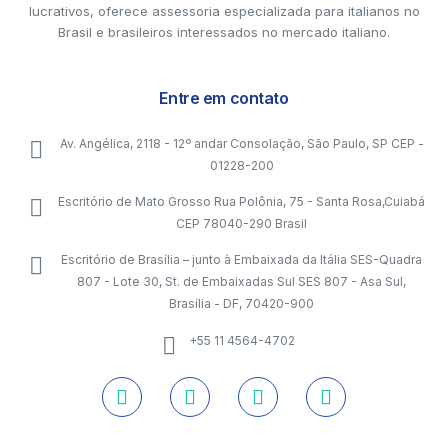
lucrativos, oferece assessoria especializada para italianos no
Brasil e brasileiros interessados no mercado italiano.
Entre em contato
Av. Angélica, 2118 - 12º andar Consolação, São Paulo, SP CEP -
01228-200
Escritório de Mato Grosso Rua Polônia, 75 - Santa Rosa,Cuiabá
CEP 78040-290 Brasil
Escritório de Brasília – junto à Embaixada da Itália SES-Quadra
807 - Lote 30, St. de Embaixadas Sul SES 807 - Asa Sul,
Brasília - DF, 70420-900
+55 11 4564-4702