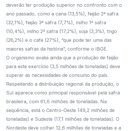
deverão ter produção superior no confronto com o
ano passado, como a cana (13,5%), feijão 2ª safra
(32,1%), feijão 3ª safra (7,7%), milho 1ª safra
(10,4%), milho 2ª safra (17,2%), soja (3,3%), trigo
(26,2%) e o café (27%), “que pode ter uma das
maiores safras da história”, conforme o IBGE.
O organismo avalia ainda que a produção de feijão
para este exercício (3,5 milhões de toneladas) deve
superar as necessidades de consumo do país.
Respeitando a distribuição regional da produção, o
Sul aparece como principal responsável pela safra
brasileira, com 61,6 milhões de toneladas. Na
seqüência, está o Centro-Oeste (49,2 milhões de
toneladas) e Sudeste (17,1 milhões de toneladas). O
Nordeste deve colher 12,6 milhões de toneladas e a