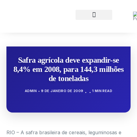
Safra agrícola deve expandir-se
8,4% em 2008, para 144,3 milhões
de toneladas
ADMIN
9 DE JANEIRO DE 2009
1 MIN READ
RIO – A safra brasileira de cereais, leguminosas e