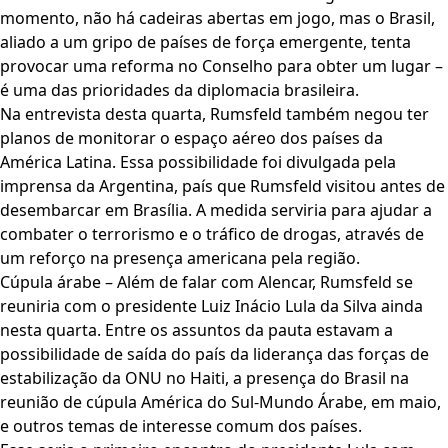
momento, não há cadeiras abertas em jogo, mas o Brasil,
aliado a um gripo de países de força emergente, tenta
provocar uma reforma no Conselho para obter um lugar –
é uma das prioridades da diplomacia brasileira.
Na entrevista desta quarta, Rumsfeld também negou ter
planos de monitorar o espaço aéreo dos países da
América Latina. Essa possibilidade foi divulgada pela
imprensa da Argentina, país que Rumsfeld visitou antes de
desembarcar em Brasília. A medida serviria para ajudar a
combater o terrorismo e o tráfico de drogas, através de
um reforço na presença americana pela região.
Cúpula árabe – Além de falar com Alencar, Rumsfeld se
reuniria com o presidente Luiz Inácio Lula da Silva ainda
nesta quarta. Entre os assuntos da pauta estavam a
possibilidade de saída do país da liderança das forças de
estabilização da ONU no Haiti, a presença do Brasil na
reunião de cúpula América do Sul-Mundo Árabe, em maio,
e outros temas de interesse comum dos países.