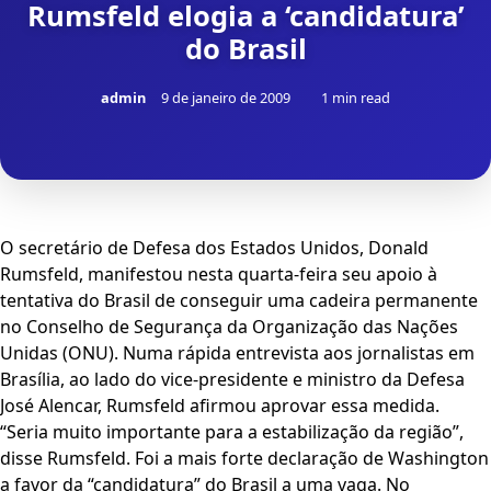
Rumsfeld elogia a ‘candidatura’
do Brasil
admin
9 de janeiro de 2009
1 min read
O secretário de Defesa dos Estados Unidos, Donald
Rumsfeld, manifestou nesta quarta-feira seu apoio à
tentativa do Brasil de conseguir uma cadeira permanente
no Conselho de Segurança da Organização das Nações
Unidas (ONU). Numa rápida entrevista aos jornalistas em
Brasília, ao lado do vice-presidente e ministro da Defesa
José Alencar, Rumsfeld afirmou aprovar essa medida.
“Seria muito importante para a estabilização da região”,
disse Rumsfeld. Foi a mais forte declaração de Washington
a favor da “candidatura” do Brasil a uma vaga. No