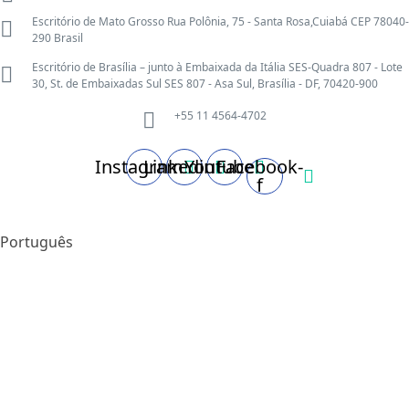
Escritório de Mato Grosso Rua Polônia, 75 - Santa Rosa,Cuiabá CEP 78040-
290 Brasil
Escritório de Brasília – junto à Embaixada da Itália SES-Quadra 807 - Lote
30, St. de Embaixadas Sul SES 807 - Asa Sul, Brasília - DF, 70420-900
+55 11 4564-4702
Instagram
Linkedin
Youtube
Facebook-
f
Português