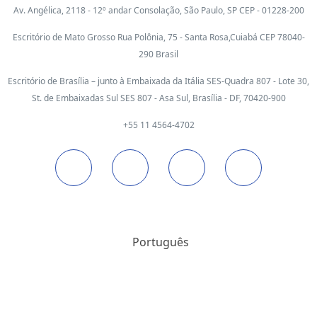
Av. Angélica, 2118 - 12º andar Consolação, São Paulo, SP CEP - 01228-200
Escritório de Mato Grosso Rua Polônia, 75 - Santa Rosa,Cuiabá CEP 78040-
290 Brasil
Escritório de Brasília – junto à Embaixada da Itália SES-Quadra 807 - Lote 30,
St. de Embaixadas Sul SES 807 - Asa Sul, Brasília - DF, 70420-900
+55 11 4564-4702
Português