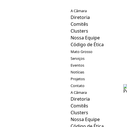
A Câmara
Diretoria
Comitês
Clusters
Nossa Equipe
Código de Ética
Mato Grosso
Serviços
Eventos
Notícias
Projetos
Contato
A Câmara
Diretoria
Comitês
Clusters
Nossa Equipe
Código de Ética