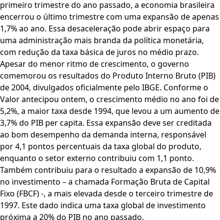
primeiro trimestre do ano passado, a economia brasileira
encerrou o último trimestre com uma expansão de apenas
1,7% ao ano. Essa desaceleração pode abrir espaço para
uma administração mais branda da política monetária,
com redução da taxa básica de juros no médio prazo.
Apesar do menor ritmo de crescimento, o governo
comemorou os resultados do Produto Interno Bruto (PIB)
de 2004, divulgados oficialmente pelo IBGE. Conforme o
Valor antecipou ontem, o crescimento médio no ano foi de
5,2%, a maior taxa desde 1994, que levou a um aumento de
3,7% do PIB per capita. Essa expansão deve ser creditada
ao bom desempenho da demanda interna, responsável
por 4,1 pontos percentuais da taxa global do produto,
enquanto o setor externo contribuiu com 1,1 ponto.
Também contribuiu para o resultado a expansão de 10,9%
no investimento – a chamada Formação Bruta de Capital
Fixo (FBCF) -, a mais elevada desde o terceiro trimestre de
1997. Este dado indica uma taxa global de investimento
próxima a 20% do PIB no ano passado.