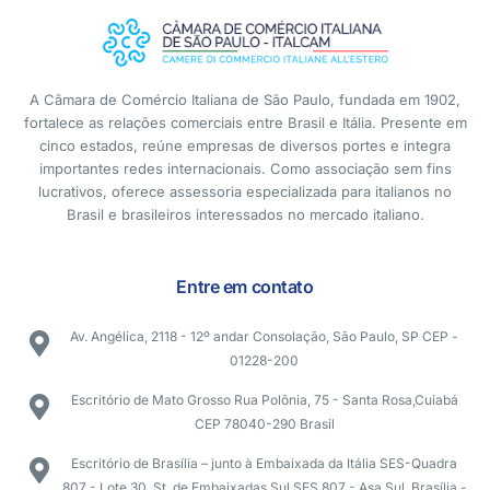
A Câmara de Comércio Italiana de São Paulo, fundada em 1902,
fortalece as relações comerciais entre Brasil e Itália. Presente em
cinco estados, reúne empresas de diversos portes e integra
importantes redes internacionais. Como associação sem fins
lucrativos, oferece assessoria especializada para italianos no
Brasil e brasileiros interessados no mercado italiano.
Entre em contato
Av. Angélica, 2118 - 12º andar Consolação, São Paulo, SP CEP -
01228-200
Escritório de Mato Grosso Rua Polônia, 75 - Santa Rosa,Cuiabá
CEP 78040-290 Brasil
Escritório de Brasília – junto à Embaixada da Itália SES-Quadra
807 - Lote 30, St. de Embaixadas Sul SES 807 - Asa Sul, Brasília -