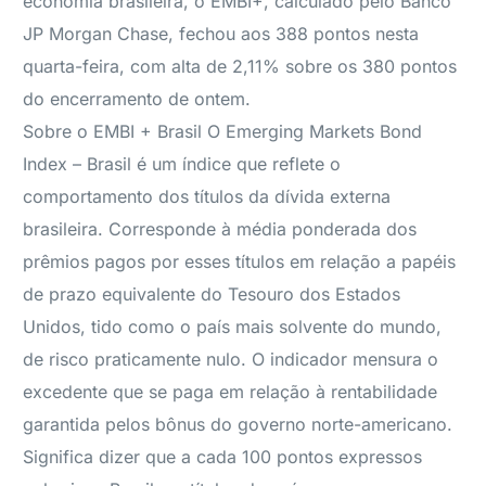
economia brasileira, o EMBI+, calculado pelo Banco
JP Morgan Chase, fechou aos 388 pontos nesta
quarta-feira, com alta de 2,11% sobre os 380 pontos
do encerramento de ontem.
Sobre o EMBI + Brasil O Emerging Markets Bond
Index – Brasil é um índice que reflete o
comportamento dos títulos da dívida externa
brasileira. Corresponde à média ponderada dos
prêmios pagos por esses títulos em relação a papéis
de prazo equivalente do Tesouro dos Estados
Unidos, tido como o país mais solvente do mundo,
de risco praticamente nulo. O indicador mensura o
excedente que se paga em relação à rentabilidade
garantida pelos bônus do governo norte-americano.
Significa dizer que a cada 100 pontos expressos