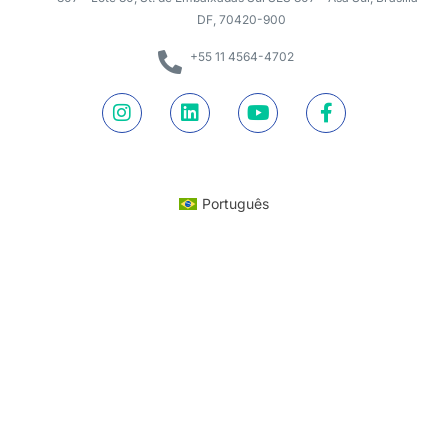
DF, 70420-900
+55 11 4564-4702
Português