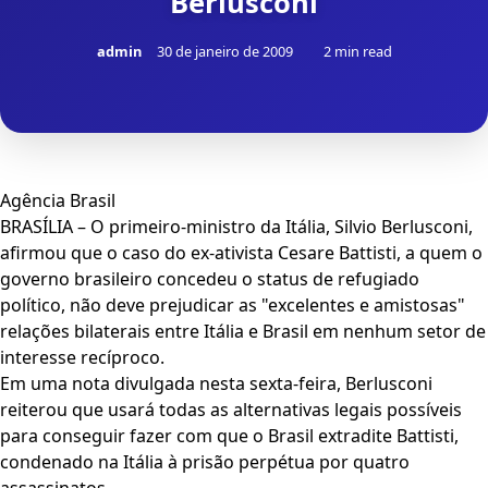
Berlusconi
admin
30 de janeiro de 2009
2 min read
Agência Brasil
BRASÍLIA – O primeiro-ministro da Itália, Silvio Berlusconi,
afirmou que o caso do ex-ativista Cesare Battisti, a quem o
governo brasileiro concedeu o status de refugiado
político, não deve prejudicar as "excelentes e amistosas"
relações bilaterais entre Itália e Brasil em nenhum setor de
interesse recíproco.
Em uma nota divulgada nesta sexta-feira, Berlusconi
reiterou que usará todas as alternativas legais possíveis
para conseguir fazer com que o Brasil extradite Battisti,
condenado na Itália à prisão perpétua por quatro