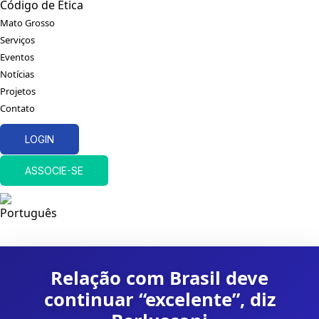
Código de Ética
Mato Grosso
Serviços
Eventos
Notícias
Projetos
Contato
LOGIN
ASSOCIE-SE
Relação com Brasil deve
continuar “excelente”, diz