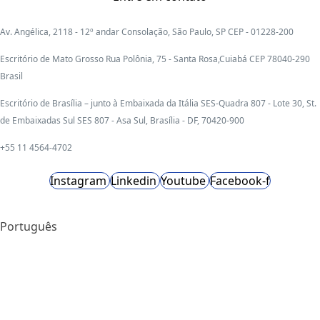
Av. Angélica, 2118 - 12º andar Consolação, São Paulo, SP CEP - 01228-200
Escritório de Mato Grosso Rua Polônia, 75 - Santa Rosa,Cuiabá CEP 78040-290
Brasil
Escritório de Brasília – junto à Embaixada da Itália SES-Quadra 807 - Lote 30, St.
de Embaixadas Sul SES 807 - Asa Sul, Brasília - DF, 70420-900
+55 11 4564-4702
Instagram
Linkedin
Youtube
Facebook-f
Português