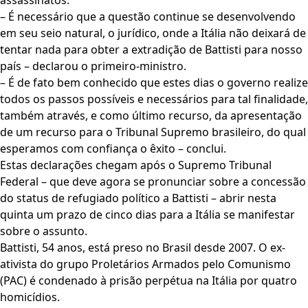
assassinatos.
– É necessário que a questão continue se desenvolvendo
em seu seio natural, o jurídico, onde a Itália não deixará de
tentar nada para obter a extradição de Battisti para nosso
país – declarou o primeiro-ministro.
– É de fato bem conhecido que estes dias o governo realize
todos os passos possíveis e necessários para tal finalidade,
também através, e como último recurso, da apresentação
de um recurso para o Tribunal Supremo brasileiro, do qual
esperamos com confiança o êxito – conclui.
Estas declarações chegam após o Supremo Tribunal
Federal – que deve agora se pronunciar sobre a concessão
do status de refugiado político a Battisti – abrir nesta
quinta um prazo de cinco dias para a Itália se manifestar
sobre o assunto.
Battisti, 54 anos, está preso no Brasil desde 2007. O ex-
ativista do grupo Proletários Armados pelo Comunismo
(PAC) é condenado à prisão perpétua na Itália por quatro
homicídios.