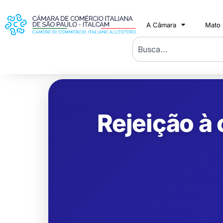
A Câmara
Mato
Rejeição à 