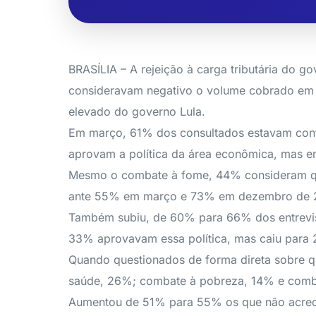
BRASÍLIA – A rejeição à carga tributária do
consideravam negativo o volume cobrado em i
elevado do governo Lula.
Em março, 61% dos consultados estavam contr
aprovam a política da área econômica, mas 
Mesmo o combate à fome, 44% consideram que 
ante 55% em março e 73% em dezembro de 
Também subiu, de 60% para 66% dos entrevis
33% aprovavam essa política, mas caiu para
Quando questionados de forma direta sobre q
saúde, 26%; combate à pobreza, 14% e comb
Aumentou de 51% para 55% os que não acredi