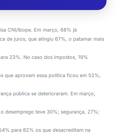
uisa CNI/Ibope. Em março, 68% já
a de juros, que atingiu 67%, o patamar mais
 para 23%. No caso dos impostos, 19%
s que aprovam essa política ficou em 52%,
ança pública se deterioraram. Em março,
ra o desemprego teve 30%; segurança, 27%;
e 54% para 62% os que desacreditam na