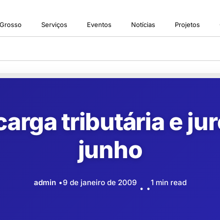
 Grosso
Serviços
Eventos
Notícias
Projetos
carga tributária e j
junho
admin
9 de janeiro de 2009
1 min read