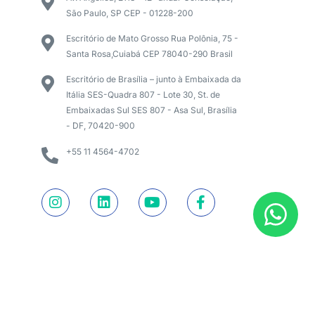
São Paulo, SP CEP - 01228-200
Escritório de Mato Grosso Rua Polônia, 75 -
Santa Rosa,Cuiabá CEP 78040-290 Brasil
Escritório de Brasília – junto à Embaixada da
Itália SES-Quadra 807 - Lote 30, St. de
Embaixadas Sul SES 807 - Asa Sul, Brasília
- DF, 70420-900
+55 11 4564-4702