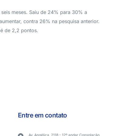
 seis meses. Saiu de 24% para 30% a
aumentar, contra 26% na pesquisa anterior.
é de 2,2 pontos.
Entre em contato
Av. Angélica, 2118 - 12º andar Consolação,