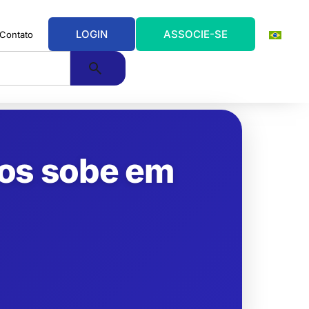
LOGIN
ASSOCIE-SE
Contato
uros sobe em