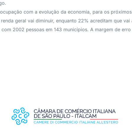
go.
reocupação com a evolução da economia, para os próximos
renda geral vai diminuir, enquanto 22% acreditam que vai 
ho, com 2002 pessoas em 143 municípios. A margem de erro 