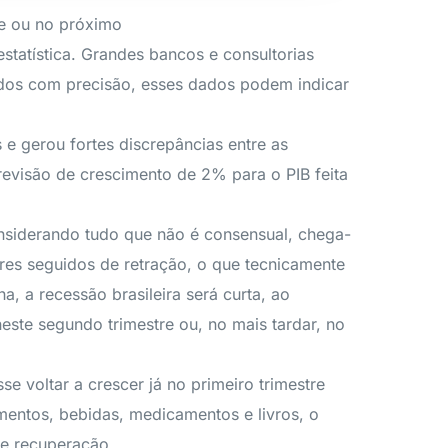
tre ou no próximo
tatística. Grandes bancos e consultorias
ados com precisão, esses dados podem indicar
 e gerou fortes discrepâncias entre as
revisão de crescimento de 2% para o PIB feita
onsiderando tudo que não é consensual, chega-
tres seguidos de retração, o que tecnicamente
, a recessão brasileira será curta, ao
neste segundo trimestre ou, no mais tardar, no
e voltar a crescer já no primeiro trimestre
mentos, bebidas, medicamentos e livros, o
de recuperação.