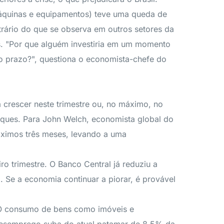
máquinas e equipamentos) teve uma queda de
rário do que se observa em outros setores da
ys. "Por que alguém investiria em um momento
o prazo?", questiona o economista-chefe do
a crescer neste trimestre ou, no máximo, no
ques. Para John Welch, economista global do
óximos três meses, levando a uma
o trimestre. O Banco Central já reduziu a
. Se a economia continuar a piorar, é provável
s. O consumo de bens como imóveis e