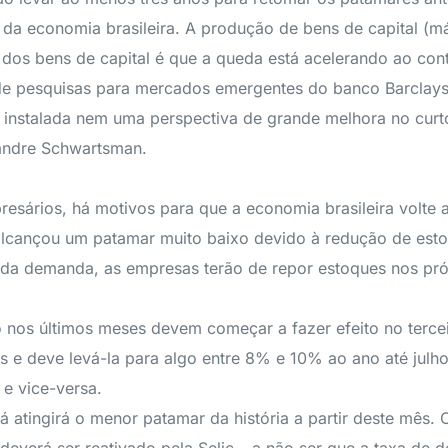
o da economia brasileira. A produção de bens de capital (
dos bens de capital é que a queda está acelerando ao cont
tor de pesquisas para mercados emergentes do banco Barcla
 instalada nem uma perspectiva de grande melhora no curt
xandre Schwartsman.
esários, há motivos para que a economia brasileira volte 
alcançou um patamar muito baixo devido à redução de esto
da demanda, as empresas terão de repor estoques nos pr
nos últimos meses devem começar a fazer efeito no terceir
s e deve levá-la para algo entre 8% e 10% ao ano até julho
 e vice-versa.
já atingirá o menor patamar da história a partir deste mê