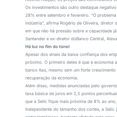
Os investimentos são outro destaque negativ
28% entre setembro e fevereiro. "O problema 
indústria", afirma Rogério de Oliveira, dire
em que não há pressão sobre a capacidade já
Santander e ex-diretor doBanco Central, Ale
Há luz no fim do túnel
Apesar dos sinais da baixa confiança dos empr
próximo. O primeiro deles é que a economia 
banco Itaú, mesmo sem um forte crescimento 
recuperação da economia.
Além disso, medidas anunciadas pelo governo 
taxa básica de juros em 2,5 pontos percentuai
que a Selic fique mais próxima de 8% ao ano,
Independente do tamanho dos cortes, a Selic 