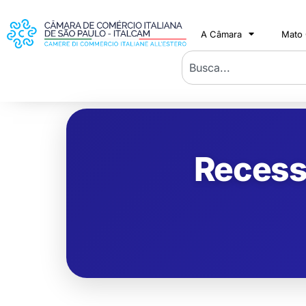
A Câmara
Mato
Recessã