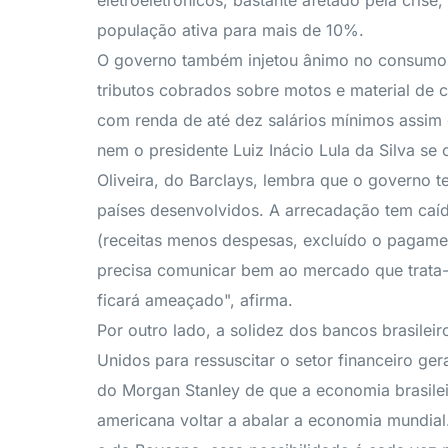
eletroeletrônicos, bastante afetado pela cris
população ativa para mais de 10%.
O governo também injetou ânimo no consumo n
tributos cobrados sobre motos e material de 
com renda de até dez salários mínimos assim 
nem o presidente Luiz Inácio Lula da Silva 
Oliveira, do Barclays, lembra que o governo 
países desenvolvidos. A arrecadação tem caíd
(receitas menos despesas, excluído o pagame
precisa comunicar bem ao mercado que trata-s
ficará ameaçado", afirma.
Por outro lado, a solidez dos bancos brasile
Unidos para ressuscitar o setor financeiro g
do Morgan Stanley de que a economia brasile
americana voltar a abalar a economia mundial