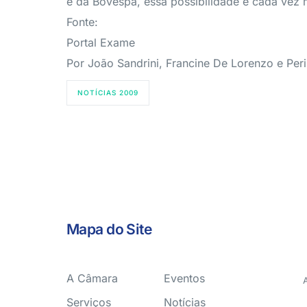
e da Bovespa, essa possibilidade é cada vez 
Fonte:
Portal Exame
Por João Sandrini, Francine De Lorenzo e Peri
NOTÍCIAS 2009
Mapa do Site
A Câmara
Eventos
Serviços
Notícias