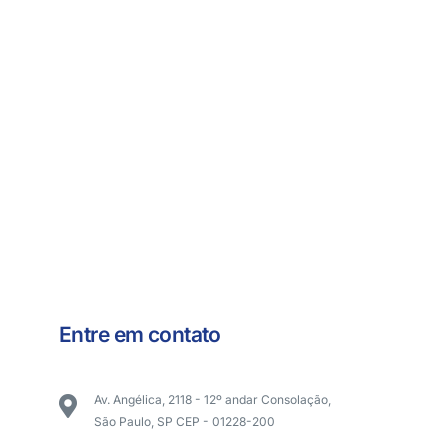
Entre em contato
Av. Angélica, 2118 - 12º andar Consolação,
São Paulo, SP CEP - 01228-200