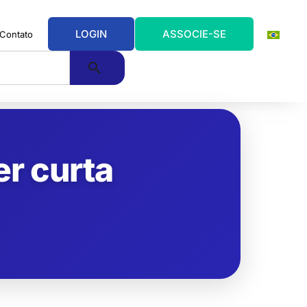
LOGIN
ASSOCIE-SE
Contato
er curta