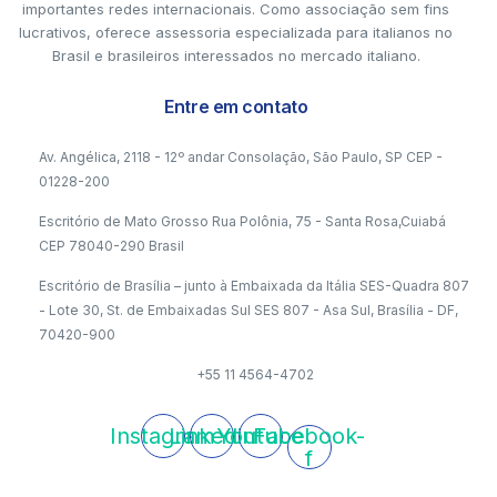
importantes redes internacionais. Como associação sem fins
lucrativos, oferece assessoria especializada para italianos no
Brasil e brasileiros interessados no mercado italiano.
Entre em contato
Av. Angélica, 2118 - 12º andar Consolação, São Paulo, SP CEP -
01228-200
Escritório de Mato Grosso Rua Polônia, 75 - Santa Rosa,Cuiabá
CEP 78040-290 Brasil
Escritório de Brasília – junto à Embaixada da Itália SES-Quadra 807
- Lote 30, St. de Embaixadas Sul SES 807 - Asa Sul, Brasília - DF,
70420-900
+55 11 4564-4702
Instagram
Linkedin
Youtube
Facebook-
f