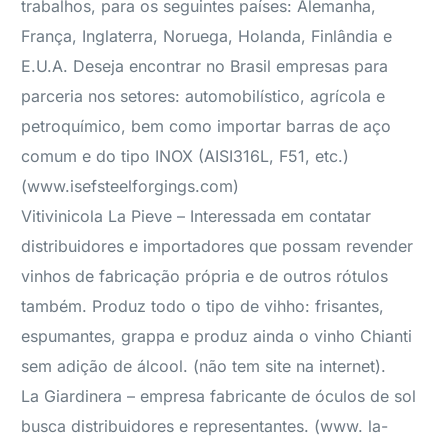
trabalhos, para os seguintes países: Alemanha,
França, Inglaterra, Noruega, Holanda, Finlândia e
E.U.A. Deseja encontrar no Brasil empresas para
parceria nos setores: automobilístico, agrícola e
petroquímico, bem como importar barras de aço
comum e do tipo INOX (AISI316L, F51, etc.)
(www.isefsteelforgings.com)
Vitivinicola La Pieve – Interessada em contatar
distribuidores e importadores que possam revender
vinhos de fabricação própria e de outros rótulos
também. Produz todo o tipo de vihho: frisantes,
espumantes, grappa e produz ainda o vinho Chianti
sem adição de álcool. (não tem site na internet).
La Giardinera – empresa fabricante de óculos de sol
busca distribuidores e representantes. (www. la-