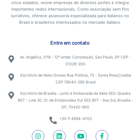
cinco estados, reúne empresas de diversos portes e integra
importantes redes internacionais. Como associação sem fins
lucrativos, oferece assessoria especializada para italianos no
Brasil e brasileiros interessados no mercado italiano.
Entre em contato
Av. Angélica, 2118 - 12º andar Consolação, São Paulo, SP CEP -
01228-200
Escritório de Mato Grosso Rua Polônia, 75 - Santa Rosa,Cuiabá
CEP 78040-290 Brasil
Escritório de Brasília – junto à Embaixada da Itália SES-Quadra
807 - Lote 30, St. de Embaixadas Sul SES 807 - Asa Sul, Brasília -
DF, 70420-900
+55 11 4564-4702