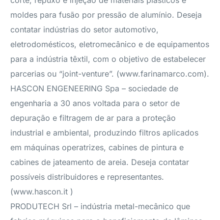
corte, repuxo e injeção de materiais plásticos e
moldes para fusão por pressão de alumínio. Deseja
contatar indústrias do setor automotivo,
eletrodomésticos, eletromecânico e de equipamentos
para a indústria têxtil, com o objetivo de estabelecer
parcerias ou “joint-venture”. (www.farinamarco.com).
HASCON ENGENEERING Spa – sociedade de
engenharia a 30 anos voltada para o setor de
depuração e filtragem de ar para a proteção
industrial e ambiental, produzindo filtros aplicados
em máquinas operatrizes, cabines de pintura e
cabines de jateamento de areia. Deseja contatar
possíveis distribuidores e representantes.
(www.hascon.it
)
PRODUTECH Srl – indústria metal-mecânico que