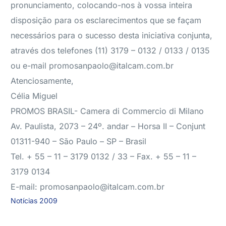
pronunciamento, colocando-nos à vossa inteira
disposição para os esclarecimentos que se façam
necessários para o sucesso desta iniciativa conjunta,
através dos telefones (11) 3179 – 0132 / 0133 / 0135
ou e-mail promosanpaolo@italcam.com.br
Atenciosamente,
Célia Miguel
PROMOS BRASIL- Camera di Commercio di Milano
Av. Paulista, 2073 – 24º. andar – Horsa II – Conjunt
01311-940 – São Paulo – SP – Brasil
Tel. + 55 – 11 – 3179 0132 / 33 – Fax. + 55 – 11 –
3179 0134
E-mail: promosanpaolo@italcam.com.br
Notícias 2009