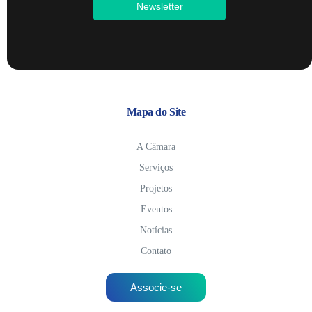
Newsletter
Mapa do Site
A Câmara
Serviços
Projetos
Eventos
Notícias
Contato
Associe-se