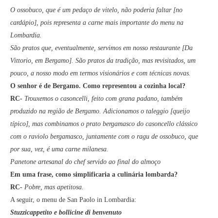
O ossobuco, que é um pedaço de vitelo, não poderia faltar [no
cardápio], pois representa a carne mais importante do menu na
Lombardia.
São pratos que, eventualmente, servimos em nosso restaurante [Da
Vittorio, em Bergamo]. São pratos da tradição, mas revisitados, um
pouco, a nosso modo em termos visionários e com técnicas novas.
O senhor é de Bergamo. Como representou a cozinha local?
RC-
Trouxemos o casoncelli, feito com grana padano, também
produzido na região de Bergamo. Adicionamos o taleggio [queijo
típico], mas combinamos o prato bergamasco do casoncello clássico
com o raviolo bergamasco, juntamente com o ragu de ossobuco, que
por sua, vez, é uma carne milanesa.
Panetone artesanal do chef servido ao final do almoço
Em uma frase, como simplificaria a culinária lombarda?
RC-
Pobre, mas apetitosa.
A seguir, o menu de San Paolo in Lombardia:
Stuzzicappetito e bollicine di benvenuto