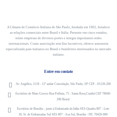
A Câmara de Comércio Italiana de São Paulo, fundada em 1902, fortalece
as relações comerciais entre Brasil e Itália. Presente em cinco estados,
reúne empresas de diversos portes e integra importantes redes
internacionais. Como associação sem fins lucrativos, oferece assessoria
especializada para italianos no Brasil e brasileiros interessados no mercado
italiano.
Entre em contato
Av. Angélica, 2118 - 12º andar Consolação, São Paulo, SP CEP - 01228-200
Escritório de Mato Grosso Rua Polônia, 75 - Santa Rosa,Cuiabá CEP 78040-
290 Brasil
Escritório de Brasília – junto à Embaixada da Itália SES-Quadra 807 - Lote
30, St. de Embaixadas Sul SES 807 - Asa Sul, Brasília - DF, 70420-900