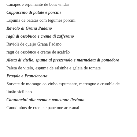
Canapés e espumante de boas vindas
Cappuccino di patate e porcini
Espuma de batatas com legumes porcini
Raviolo di Grana Padano
ragù di ossobuco e crema di zafferano
Ravioli de queijo Grana Padano
ragu de ossobuco e creme de açafrão
Aletta di vitello, spuma al prezzemolo e marmelata di pomodoro
Paleta de vitelo, espuma de salsinha e geleia de tomate
Fragole e Franciacorta
Sorvete de morango ao vinho espumante, merengue e crumble de
limão siciliano
Cannoncini alla crema e panettone lievitato
Canudinhos de creme e panetone artesanal