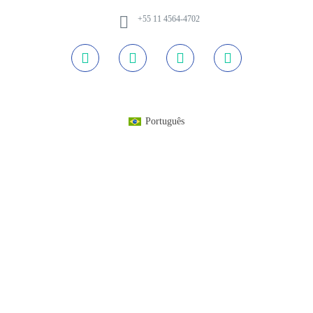
+55 11 4564-4702
Português