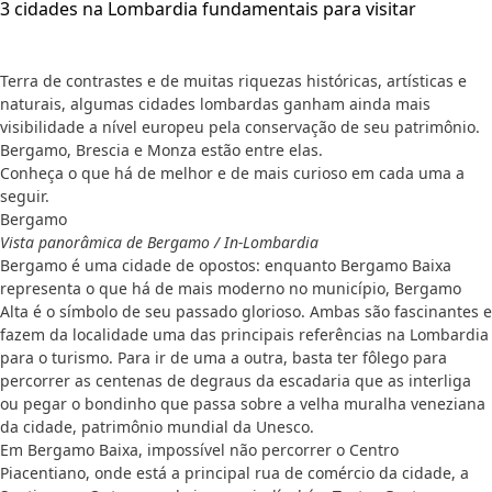
3 cidades na Lombardia fundamentais para visitar
Terra de contrastes e de muitas riquezas históricas, artísticas e
naturais, algumas cidades lombardas ganham ainda mais
visibilidade a nível europeu pela conservação de seu patrimônio.
Bergamo, Brescia e Monza estão entre elas.
Conheça o que há de melhor e de mais curioso em cada uma a
seguir.
Bergamo
Vista panorâmica de Bergamo / In-Lombardia
Bergamo é uma cidade de opostos: enquanto Bergamo Baixa
representa o que há de mais moderno no município, Bergamo
Alta é o símbolo de seu passado glorioso. Ambas são fascinantes e
fazem da localidade uma das principais referências na Lombardia
para o turismo. Para ir de uma a outra, basta ter fôlego para
percorrer as centenas de degraus da escadaria que as interliga
ou pegar o bondinho que passa sobre a velha muralha veneziana
da cidade, patrimônio mundial da Unesco.
Em Bergamo Baixa, impossível não percorrer o Centro
Piacentiano, onde está a principal rua de comércio da cidade, a