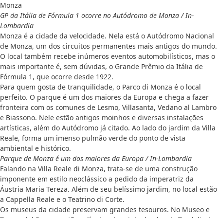
Monza
GP da Itália de Fórmula 1 ocorre no Autódromo de Monza / In-
Lombardia
Monza é a cidade da velocidade. Nela está o Autódromo Nacional
de Monza, um dos circuitos permanentes mais antigos do mundo.
O local também recebe inúmeros eventos automobilísticos, mas o
mais importante é, sem dúvidas, o Grande Prêmio da Itália de
Fórmula 1, que ocorre desde 1922.
Para quem gosta de tranquilidade, o Parco di Monza é o local
perfeito. O parque é um dos maiores da Europa e chega a fazer
fronteira com os comunes de Lesmo, Villasanta, Vedano al Lambro
e Biassono. Nele estão antigos moinhos e diversas instalações
artísticas, além do Autódromo já citado. Ao lado do jardim da Villa
Reale, forma um imenso pulmão verde do ponto de vista
ambiental e histórico.
Parque de Monza é um dos maiores da Europa / In-Lombardia
Falando na Villa Reale di Monza, trata-se de uma construção
imponente em estilo neoclássico a pedido da imperatriz da
Áustria Maria Tereza. Além de seu belíssimo jardim, no local estão
a Cappella Reale e o Teatrino di Corte.
Os museus da cidade preservam grandes tesouros. No Museo e