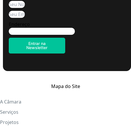
Endereço
Entrar na
Newsletter
Mapa do Site
A Câmara
Serviços
Projetos