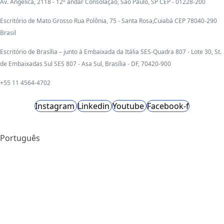
Av. Angélica, 2118 - 12º andar Consolação, São Paulo, SP CEP - 01228-200
Escritório de Mato Grosso Rua Polônia, 75 - Santa Rosa,Cuiabá CEP 78040-290
Brasil
Escritório de Brasília – junto à Embaixada da Itália SES-Quadra 807 - Lote 30, St.
de Embaixadas Sul SES 807 - Asa Sul, Brasília - DF, 70420-900
+55 11 4564-4702
Instagram
Linkedin
Youtube
Facebook-f
Português