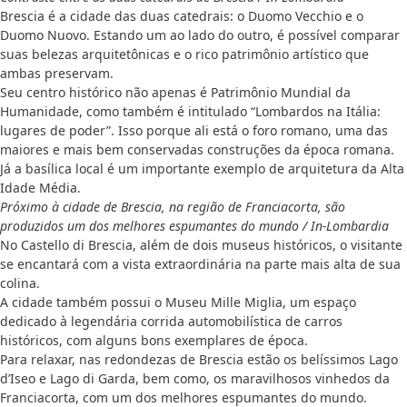
Brescia é a cidade das duas catedrais: o Duomo Vecchio e o
Duomo Nuovo. Estando um ao lado do outro, é possível comparar
suas belezas arquitetônicas e o rico patrimônio artístico que
ambas preservam.
Seu centro histórico não apenas é Patrimônio Mundial da
Humanidade, como também é intitulado “Lombardos na Itália:
lugares de poder”. Isso porque ali está o foro romano, uma das
maiores e mais bem conservadas construções da época romana.
Já a basílica local é um importante exemplo de arquitetura da Alta
Idade Média.
Próximo à cidade de Brescia, na região de Franciacorta, são
produzidos um dos melhores espumantes do mundo / In-Lombardia
No Castello di Brescia, além de dois museus históricos, o visitante
se encantará com a vista extraordinária na parte mais alta de sua
colina.
A cidade também possui o Museu Mille Miglia, um espaço
dedicado à legendária corrida automobilística de carros
históricos, com alguns bons exemplares de época.
Para relaxar, nas redondezas de Brescia estão os belíssimos Lago
d’Iseo e Lago di Garda, bem como, os maravilhosos vinhedos da
Franciacorta, com um dos melhores espumantes do mundo.