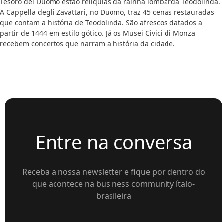
Tesoro del Duomo estão relíquias da rainha lombarda Teodolinda.
A Cappella degli Zavattari, no Duomo, traz 45 cenas restauradas
que contam a história de Teodolinda. São afrescos datados a
partir de 1444 em estilo gótico. Já os Musei Civici di Monza
recebem concertos que narram a história da cidade.
Entre na conversa
Receba a nossa newsletter e fique por dentro do
que acontece na business community ítalo-
brasileira