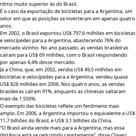
ritmo muito superior às do Brasil.
É o caso da exportação de bicicletas para a Argentina, um
setor em que as posições se inverteram em apenas quatro
anos.
Em 2002, o Brasil exportou US$ 797,6 milhões em bicicletas
e velocípedes para a Argentina, abastecendo 76% do
mercado vizinho. No ano passado, as vendas brasileiras
caíram para US$ 69 milhões, com o Brasil respondendo
por apenas 4,4% desse mercado.
Já a China, que, em 2002, vendia US$ 49,5 milhões em
bicicletas e velocípedes para a Argentina, vendeu quase
US$ 826 milhões em 2006. Nos quatro anos, as vendas
brasileiras caíram 91%, enquanto as chinesas saltaram
mais de 1.550%.
O exemplo das bicicletas reflete um fenômeno mais
amplo. Em 2006, a Argentina importou o equivalente a US$
11,7 bilhões do Brasil, e US$ 3,1 bilhões da China.
“O Brasil ainda vende mais para a Argentina, mas essa
distância está se reduzindo rapidamente”, disse Claveri.