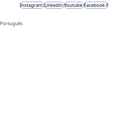
Instagram
Linkedin
Youtube
Facebook-f
Português