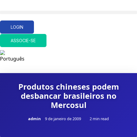
LOGIN
ASSOCIE-SE
Produtos chineses podem
desbancar brasileiros no
Mercosul
admin
9 de janeiro de 2009
2 min read