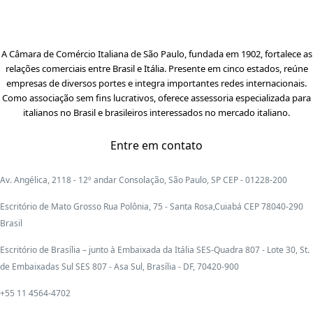
A Câmara de Comércio Italiana de São Paulo, fundada em 1902, fortalece as
relações comerciais entre Brasil e Itália. Presente em cinco estados, reúne
empresas de diversos portes e integra importantes redes internacionais.
Como associação sem fins lucrativos, oferece assessoria especializada para
italianos no Brasil e brasileiros interessados no mercado italiano.
Entre em contato
Av. Angélica, 2118 - 12º andar Consolação, São Paulo, SP CEP - 01228-200
Escritório de Mato Grosso Rua Polônia, 75 - Santa Rosa,Cuiabá CEP 78040-290
Brasil
Escritório de Brasília – junto à Embaixada da Itália SES-Quadra 807 - Lote 30, St.
de Embaixadas Sul SES 807 - Asa Sul, Brasília - DF, 70420-900
+55 11 4564-4702