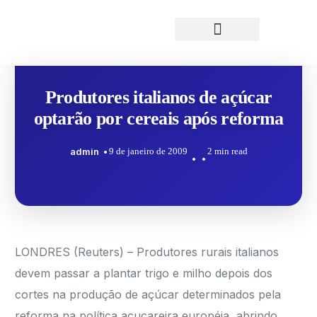
Produtores italianos de açúcar
optarão por cereais após reforma
admin
9 de janeiro de 2009
2 min read
LONDRES (Reuters) – Produtores rurais italianos
devem passar a plantar trigo e milho depois dos
cortes na produção de açúcar determinados pela
reforma na política açucareira européia, abrindo