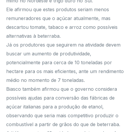
milho no Nordeste e trigo duro no Sul.
Ele afirmou que estes produtos seriam menos
remuneradores que o açúcar atualmente, mas
descartou tomate, tabaco e arroz como possíveis
alternativas à beterraba.
Já os produtores que seguirem na atividade devem
buscar um aumento de produtividade,
potencialmente para cerca de 10 toneladas por
hectare para os mais eficientes, ante um rendimento
médio no momento de 7 toneladas.
Biasco também afirmou que o governo considera
possíveis ajudas para conversão das fábricas de
açúcar italianas para a produção de etanol,
observando que seria mais competitivo produzir o
combustível a partir de grãos do que de beterraba.