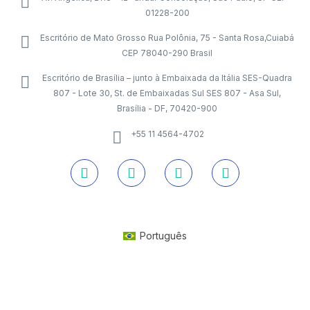
01228-200
Escritório de Mato Grosso Rua Polônia, 75 - Santa Rosa,Cuiabá
CEP 78040-290 Brasil
Escritório de Brasília – junto à Embaixada da Itália SES-Quadra
807 - Lote 30, St. de Embaixadas Sul SES 807 - Asa Sul,
Brasília - DF, 70420-900
+55 11 4564-4702
Português