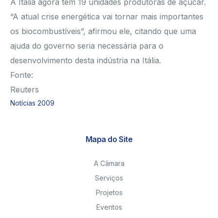
A Itália agora tem 19 unidades produtoras de açúcar.
“A atual crise energética vai tornar mais importantes
os biocombustíveis”, afirmou ele, citando que uma
ajuda do governo seria necessária para o
desenvolvimento desta indústria na Itália.
Fonte:
Reuters
Notícias 2009
Mapa do Site
A Câmara
Serviços
Projetos
Eventos